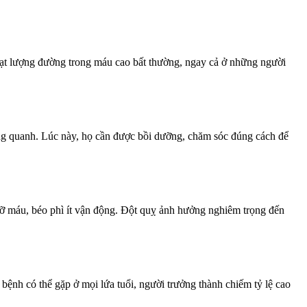
ạt lượng đường trong máu cao bất thường, ngay cả ở những người
ung quanh. Lúc này, họ cần được bồi dưỡng, chăm sóc đúng cách để
mỡ máu, béo phì ít vận động. Đột quỵ ảnh hưởng nghiêm trọng đến
g bệnh có thể gặp ở mọi lứa tuổi, người trưởng thành chiếm tỷ lệ cao