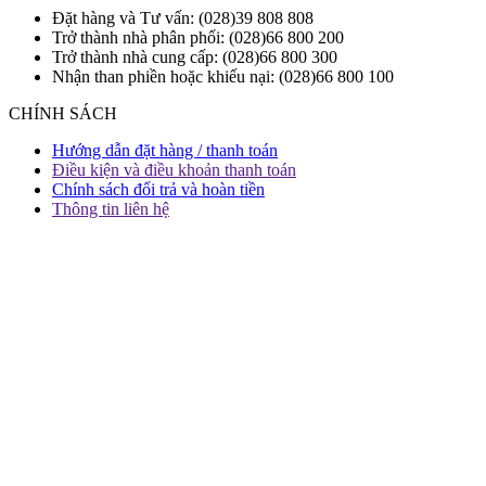
Đặt hàng và Tư vấn: (028)39 808 808
Trở thành nhà phân phối: (028)66 800 200
Trở thành nhà cung cấp: (028)66 800 300
Nhận than phiền hoặc khiếu nại: (028)66 800 100
CHÍNH SÁCH
Hướng dẫn đặt hàng / thanh toán
Điều kiện và điều khoản thanh toán
Chính sách đổi trả và hoàn tiền
Thông tin liên hệ