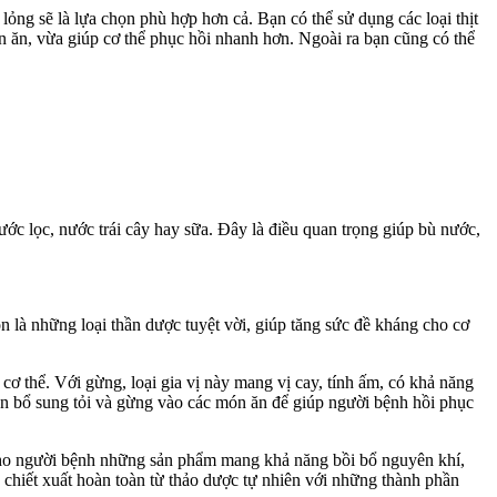
ng sẽ là lựa chọn phù hợp hơn cả. Bạn có thể sử dụng các loại thịt
n ăn, vừa giúp cơ thể phục hồi nhanh hơn. Ngoài ra bạn cũng có thể
c lọc, nước trái cây hay sữa. Đây là điều quan trọng giúp bù nước,
 là những loại thần dược tuyệt vời, giúp tăng sức đề kháng cho cơ
cơ thể. Với gừng, loại gia vị này mang vị cay, tính ấm, có khả năng
n bổ sung tỏi và gừng vào các món ăn để giúp người bệnh hồi phục
cho người bệnh những sản phẩm mang khả năng bồi bổ nguyên khí,
chiết xuất hoàn toàn từ thảo dược tự nhiên với những thành phần