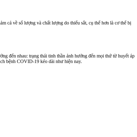
m cả về số lượng và chất lượng do thiếu sắt, cụ thể hơn là cơ thể bị
ởng đến nhau: trạng thái tinh thần ảnh hưởng đến mọi thứ từ huyết áp
ỳ dịch bệnh COVID-19 kéo dài như hiện nay.