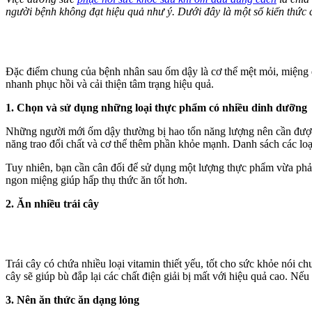
người bệnh không đạt hiệu quả như ý. Dưới đây là một số kiến thức
Đặc điểm chung của bệnh nhân sau ốm dậy là cơ thể mệt mỏi, miệng đ
nhanh phục hồi và cải thiện tâm trạng hiệu quả.
1. Chọn và sử dụng những loại thực phẩm có nhiều dinh dưỡng
Những người mới ốm dậy thường bị hao tổn năng lượng nên cần được 
năng trao đổi chất và cơ thể thêm phần khỏe mạnh. Danh sách các loại
Tuy nhiên, bạn cần cân đối để sử dụng một lượng thực phẩm vừa phải,
ngon miệng giúp hấp thụ thức ăn tốt hơn.
2. Ăn nhiều trái cây
Trái cây có chứa nhiều loại vitamin thiết yếu, tốt cho sức khỏe nói 
cây sẽ giúp bù đắp lại các chất điện giải bị mất với hiệu quả cao. Nế
3. Nên ăn thức ăn dạng lỏng