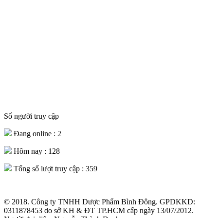
Số người truy cập
Đang online :
2
Hôm nay :
128
Tổng số lượt truy cập :
359
© 2018. Công ty TNHH Dược Phẩm Bình Đông. GPDKKD:
0311878453 do sở KH & ĐT TP.HCM cấp ngày 13/07/2012.