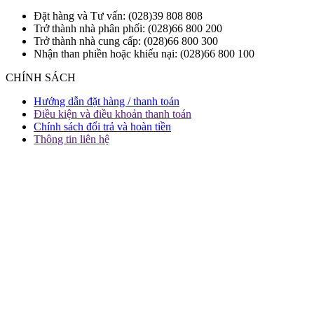
Đặt hàng và Tư vấn: (028)39 808 808
Trở thành nhà phân phối: (028)66 800 200
Trở thành nhà cung cấp: (028)66 800 300
Nhận than phiền hoặc khiếu nại: (028)66 800 100
CHÍNH SÁCH
Hướng dẫn đặt hàng / thanh toán
Điều kiện và điều khoản thanh toán
Chính sách đổi trả và hoàn tiền
Thông tin liên hệ