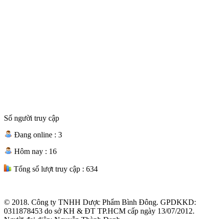
Số người truy cập
Đang online :
3
Hôm nay :
16
Tổng số lượt truy cập :
634
© 2018. Công ty TNHH Dược Phẩm Bình Đông. GPDKKD:
0311878453 do sở KH & ĐT TP.HCM cấp ngày 13/07/2012.