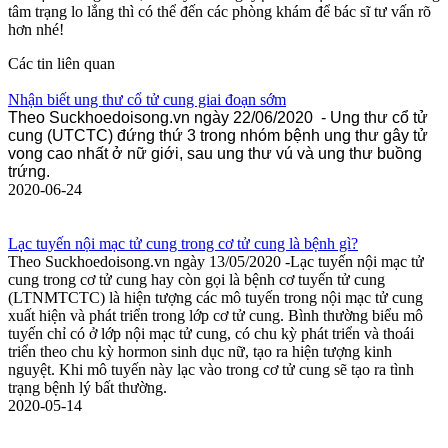
tâm trạng lo lắng thì có thể đến các phòng khám để bác sĩ tư vấn rõ
hơn nhé!
Các tin liên quan
Nhận biết ung thư cổ tử cung giai đoạn sớm
Theo Suckhoedoisong.vn ngày 22/06/2020 - Ung thư cổ tử
cung (UTCTC) đứng thứ 3 trong nhóm bệnh ung thư gây tử
vong cao nhất ở nữ giới, sau ung thư vú và ung thư buồng
trứng.
2020-06-24
Lạc tuyến nội mạc tử cung trong cơ tử cung là bệnh gì?
Theo Suckhoedoisong.vn ngày 13/05/2020 -Lạc tuyến nội mạc tử
cung trong cơ tử cung hay còn gọi là bệnh cơ tuyến tử cung
(LTNMTCTC) là hiện tượng các mô tuyến trong nội mạc tử cung
xuất hiện và phát triển trong lớp cơ tử cung. Bình thường biểu mô
tuyến chỉ có ở lớp nội mạc tử cung, có chu kỳ phát triển và thoái
triển theo chu kỳ hormon sinh dục nữ, tạo ra hiện tượng kinh
nguyệt. Khi mô tuyến này lạc vào trong cơ tử cung sẽ tạo ra tình
trạng bệnh lý bất thường.
2020-05-14