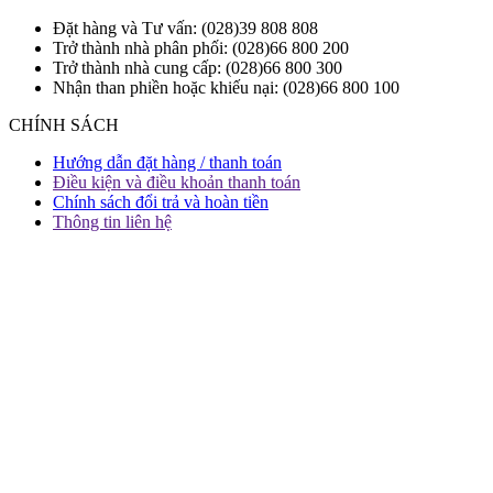
Đặt hàng và Tư vấn: (028)39 808 808
Trở thành nhà phân phối: (028)66 800 200
Trở thành nhà cung cấp: (028)66 800 300
Nhận than phiền hoặc khiếu nại: (028)66 800 100
CHÍNH SÁCH
Hướng dẫn đặt hàng / thanh toán
Điều kiện và điều khoản thanh toán
Chính sách đổi trả và hoàn tiền
Thông tin liên hệ