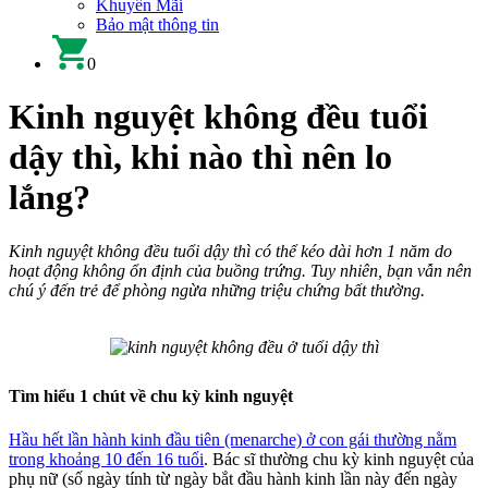
Khuyến Mãi
Bảo mật thông tin
0
Kinh nguyệt không đều tuổi
dậy thì, khi nào thì nên lo
lắng?
Kinh nguyệt không đều tuổi dậy thì có thể kéo dài hơn 1 năm do
hoạt động không ổn định của buồng trứng. Tuy nhiên, bạn vẫn nên
chú ý đến trẻ để phòng ngừa những triệu chứng bất thường.
Tìm hiểu 1 chút về chu kỳ kinh nguyệt
Hầu hết lần hành kinh đầu tiên (menarche) ở con gái thường nằm
trong khoảng 10 đến 16 tuổi
. Bác sĩ thường chu kỳ kinh nguyệt của
phụ nữ (số ngày tính từ ngày bắt đầu hành kinh lần này đến ngày