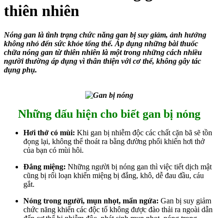
thiên nhiên
Nóng gan là tình trạng chức năng gan bị suy giảm, ảnh hưởng
không nhỏ đến sức khỏe tổng thể. Áp dụng những bài thuốc
chữa nóng gan từ thiên nhiên là một trong những cách nhiều
người thường áp dụng vì thân thiện với cơ thể, không gây tác
dụng phụ.
Những dấu hiện cho biết gan bị nóng
Hơi thở có mùi:
Khi gan bị nhiễm độc các chất cặn bã sẽ tồn
đọng lại, không thể thoát ra bằng đường phổi khiến hơi thở
của bạn có mùi hôi.
Đắng miệng:
Những người bị nóng gan thì việc tiết dịch mật
cũng bị rối loạn khiến miệng bị đắng, khô, dễ đau đầu, cáu
gắt.
Nóng trong người, mụn nhọt, mẩn ngứa:
Gan bị suy giảm
chức năng khiến các độc tố không được đào thải ra ngoài dẫn