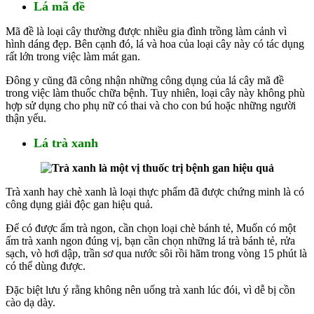
Lá mã đề
Mã đề là loại cây thường được nhiều gia đình trồng làm cảnh vì
hình dáng đẹp. Bên cạnh đó, lá và hoa của loại cây này có tác dụng
rất lớn trong việc làm mát gan.
Đông y cũng đã công nhận những công dụng của lá cây mã đề
trong việc làm thuốc chữa bệnh. Tuy nhiên, loại cây này không phù
hợp sử dụng cho phụ nữ có thai và cho con bú hoặc những người
thận yếu.
Lá trà xanh
Trà xanh hay chè xanh là loại thực phẩm đã được chứng minh là có
công dụng giải độc gan hiệu quả.
Để có được ấm trà ngon, cần chọn loại chè bánh tẻ, Muốn có một
ấm trà xanh ngon đúng vị, bạn cần chọn những lá trà bánh tẻ, rửa
sạch, vò hơi dập, trần sơ qua nước sôi rồi hãm trong vòng 15 phút là
có thể dùng được.
Đặc biệt lưu ý rằng không nên uống trà xanh lúc đói, vì dễ bị cồn
cào dạ dày.