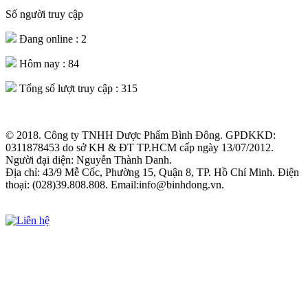
Số người truy cập
Đang online :
2
Hôm nay :
84
Tổng số lượt truy cập :
315
© 2018. Công ty TNHH Dược Phẩm Bình Đông. GPDKKD:
0311878453 do sở KH & ĐT TP.HCM cấp ngày 13/07/2012.
Người đại diện: Nguyễn Thành Danh.
Địa chỉ: 43/9 Mễ Cốc, Phường 15, Quận 8, TP. Hồ Chí Minh. Điện
thoại: (028)39.808.808. Email:info@binhdong.vn.
Xem chính sách sử dụng web