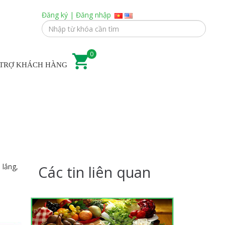
Đăng ký
|
Đăng nhập
0
 TRỢ KHÁCH HÀNG
ổi trẻ em
 lắng,
Các tin liên quan