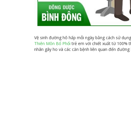
Vệ sinh đường hô hấp mỗi ngày bằng cách sử dụng 
Thiên Môn Bổ Phổi
trẻ em với chiết xuất từ 100% t
nhân gây ho và các căn bệnh liên quan đến đường 