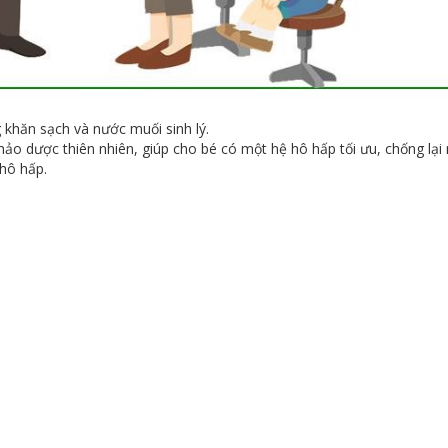
khăn sạch và nước muối sinh lý.
hảo dược thiên nhiên, giúp cho bé có một hệ hô hấp tối ưu, chống lại
hô hấp.