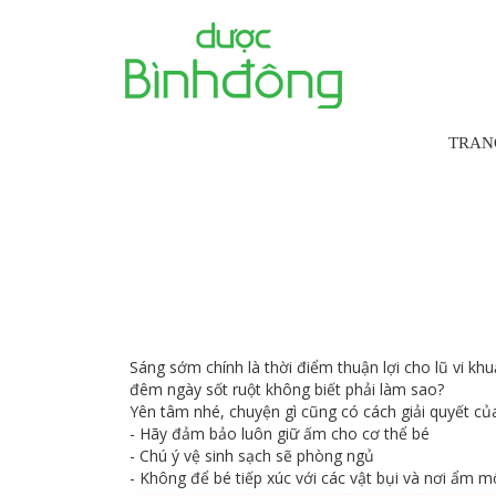
TRAN
Bé ho có
Sáng sớm chính là thời điểm thuận lợi cho lũ vi khu
đêm ngày sốt ruột không biết phải làm sao?
Yên tâm nhé, chuyện gì cũng có cách giải quyết củ
- Hãy đảm bảo luôn giữ ấm cho cơ thể bé
- Chú ý vệ sinh sạch sẽ phòng ngủ
- Không để bé tiếp xúc với các vật bụi và nơi ẩm m