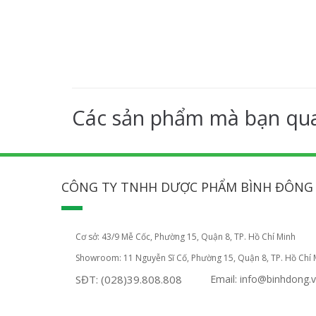
Các sản phẩm mà bạn qu
CÔNG TY TNHH DƯỢC PHẨM BÌNH ĐÔNG
Cơ sở: 43/9 Mễ Cốc, Phường 15, Quận 8, TP. Hồ Chí Minh
Showroom: 11 Nguyễn Sĩ Cố, Phường 15, Quận 8, TP. Hồ Chí 
SĐT: (028)39.808.808
Email: info@binhdong.