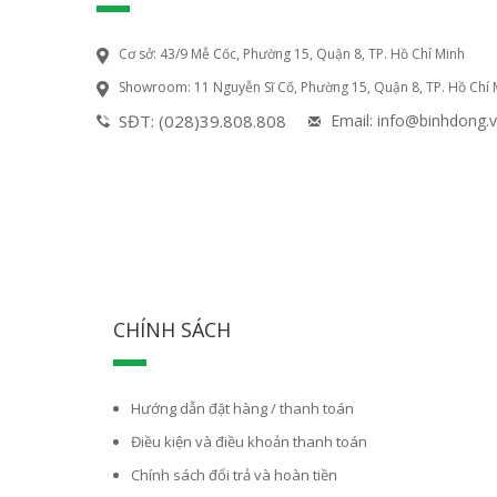
Cơ sở: 43/9 Mễ Cốc, Phường 15, Quận 8, TP. Hồ Chí Minh
Showroom: 11 Nguyễn Sĩ Cố, Phường 15, Quận 8, TP. Hồ Chí 
SĐT: (028)39.808.808
Email: info@binhdong.
CHÍNH SÁCH
Hướng dẫn đặt hàng / thanh toán
Điều kiện và điều khoản thanh toán
Chính sách đổi trả và hoàn tiền