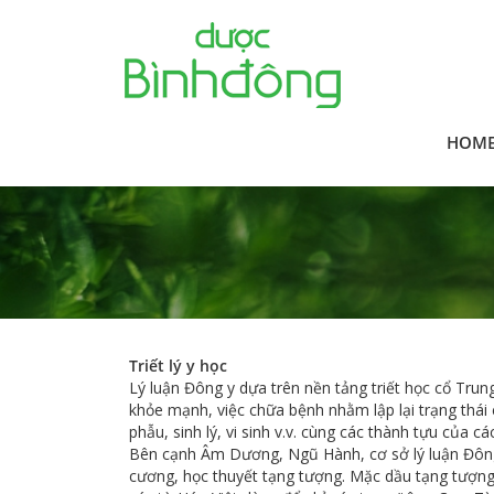
HOM
Triết lý y học
Lý luận Đông y dựa trên nền tảng triết học cổ T
khỏe mạnh, việc chữa bệnh nhằm lập lại trạng thái 
phẫu, sinh lý, vi sinh v.v. cùng các thành tựu của c
Bên cạnh Âm Dương, Ngũ Hành, cơ sở lý luận Đông 
cương, học thuyết tạng tượng. Mặc dầu tạng tượng 