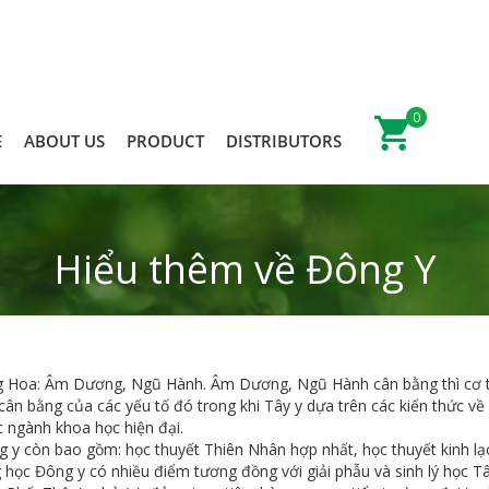
0
E
ABOUT US
PRODUCT
DISTRIBUTORS
Hiểu thêm về Đông Y
rung Hoa: Âm Dương, Ngũ Hành. Âm Dương, Ngũ Hành cân bằng thì cơ 
cân bằng của các yếu tố đó trong khi Tây y dựa trên các kiến thức về 
ác ngành khoa học hiện đại.
y còn bao gồm: học thuyết Thiên Nhân hợp nhất, học thuyết kinh lạc
học Đông y có nhiều điểm tương đồng với giải phẫu và sinh lý học Tâ