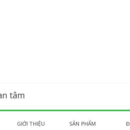
an tâm
GIỚI THIỆU
SẢN PHẨM
Đ