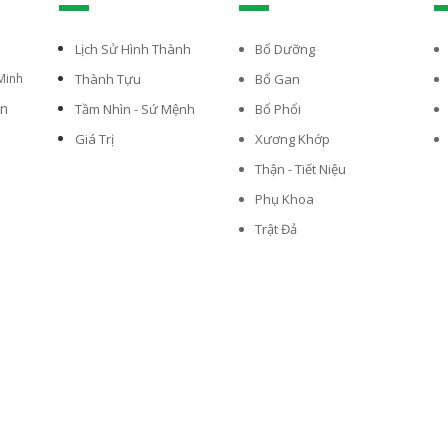
Lịch Sử Hình Thành
Bổ Dưỡng
Minh
Thành Tựu
Bổ Gan
vn
Tầm Nhìn - Sứ Mệnh
Bổ Phổi
Giá Trị
Xương Khớp
Thận - Tiết Niệu
Phụ Khoa
Trật Đả