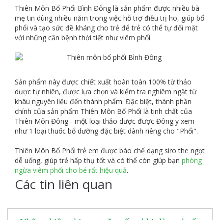
Thiên Môn Bổ Phổi Bình Đông là sản phẩm được nhiều bà
mẹ tin dùng nhiều năm trong việc hỗ trợ điều trị ho, giúp bổ
phổi và tạo sức đề kháng cho trẻ để trẻ có thể tự đối mặt
với những căn bệnh thời tiết như viêm phổi.
Sản phẩm này được chiết xuất hoàn toàn 100% từ thảo
dược tự nhiên, được lựa chọn và kiểm tra nghiêm ngặt từ
khâu nguyên liệu đến thành phẩm. Đặc biệt, thành phần
chính của sản phẩm Thiên Môn Bổ Phổi là tinh chất của
Thiên Môn Đông - một loại thảo dược được Đông y xem
như 1 loại thuốc bổ dưỡng đặc biệt dành riêng cho "Phổi".
Thiên Môn Bổ Phổi trẻ em được bào chế dạng siro the ngọt
dễ uống, giúp trẻ hấp thụ tốt và có thể còn giúp bạn
phòng
ngừa viêm phổi cho bé rất hiệu quả
.
Các tin liên quan