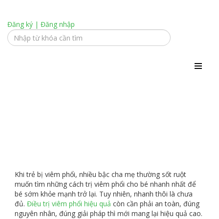
Đăng ký
|
Đăng nhập
Những cách trị viêm phổi cho bé nhanh nhất
Khi trẻ bị viêm phổi, nhiều bậc cha mẹ thường sốt ruột
muốn tìm những cách trị viêm phổi cho bé nhanh nhất để
bé sớm khỏe mạnh trở lại. Tuy nhiên, nhanh thôi là chưa
đủ.
Điều trị viêm phổi hiệu quả
còn cần phải an toàn, đúng
nguyên nhân, đúng giải pháp thì mới mang lại hiệu quả cao.