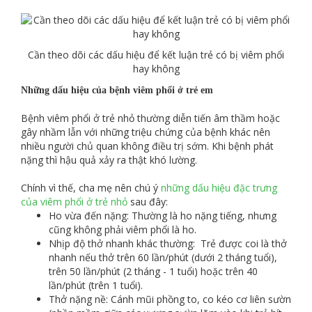
Cần theo dõi các dấu hiệu để kết luận trẻ có bị viêm phổi
hay không
Những dấu hiệu của bệnh viêm phổi ở trẻ em
Bệnh viêm phổi ở trẻ nhỏ thường diễn tiến âm thầm hoặc
gây nhầm lẫn với những triệu chứng của bệnh khác nên
nhiều người chủ quan không điều trị sớm. Khi bệnh phát
nặng thì hậu quả xảy ra thật khó lường.
Chính vì thế, cha mẹ nên chú ý
những dấu hiệu đặc trưng
của viêm phổi ở trẻ nhỏ
sau đây:
Ho vừa đến nặng: Thường là ho nặng tiếng, nhưng
cũng không phải viêm phổi là ho.
Nhịp độ thở nhanh khác thường: Trẻ được coi là thở
nhanh nếu thở trên 60 lần/phút (dưới 2 tháng tuổi),
trên 50 lần/phút (2 tháng - 1 tuổi) hoặc trên 40
lần/phút (trên 1 tuổi).
Thở nặng nề: Cánh mũi phồng to, co kéo cơ liên sườn