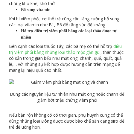
chứng khò khè, khó thở.
Bổ sung vitamin
Khi bị viêm phổi, cơ thể trẻ cũng cần tăng cường bổ sung
các loại vitamin như B1, B6 để tăng sức đề kháng.
Hỗ trợ điều trị viêm phổi bằng các loại thảo dược tự
nhiên
Bên cạnh các loại thuốc Tây, các bà mẹ có thể hỗ trợ
điều
trị viêm phổi bằng những loại thảo mộc gần gũi
, thân thuộc
có sẵn trong gian bếp như mật ong, chanh, quế, quất, quả
lê,… với những sự kết hợp được hướng dẫn trên mạng để
mang lại hiệu quả cao nhất.
Dùng các nguyên liệu tự nhiên như mật ong hoặc chanh để
giảm bớt triệu chứng viêm phổi
Nếu bận rộn không có có thời gian, phụ huynh cũng có thể
dùng những loại Đông dược được bào chế sẵn dạng siro để
trẻ dễ uống hơn.