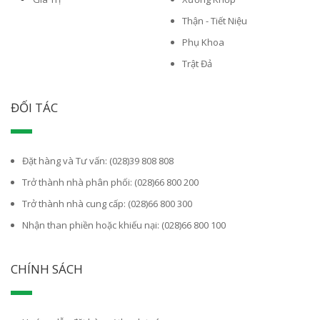
Thận - Tiết Niệu
Phụ Khoa
Trật Đả
ĐỐI TÁC
Đặt hàng và Tư vấn: (028)39 808 808
Trở thành nhà phân phối: (028)66 800 200
Trở thành nhà cung cấp: (028)66 800 300
Nhận than phiền hoặc khiếu nại: (028)66 800 100
CHÍNH SÁCH