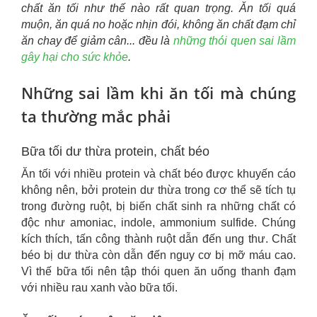
chất ăn tối như thế nào rất quan trọng. Ăn tối quá
muộn, ăn quá no hoặc nhịn đói, không ăn chất đạm chỉ
ăn chay để giảm cân... đều là
những thói quen sai lầm
gây hại cho sức khỏe
.
Những sai lầm khi ăn tối mà chúng
ta thường mắc phải
Bữa tối dư thừa protein, chất béo
Ăn tối với nhiều protein và chất béo được khuyến cáo
không nên, bởi protein dư thừa trong cơ thể sẽ tích tụ
trong đường ruột, bị biến chất sinh ra những chất có
độc như amoniac, indole, ammonium sulfide. Chúng
kích thích, tấn công thành ruột dẫn đến ung thư. Chất
béo bị dư thừa còn dẫn đến nguy cơ bị mỡ máu cao.
Vì thế bữa tối nên tập thói quen ăn uống thanh đạm
với nhiều rau xanh vào bữa tối.