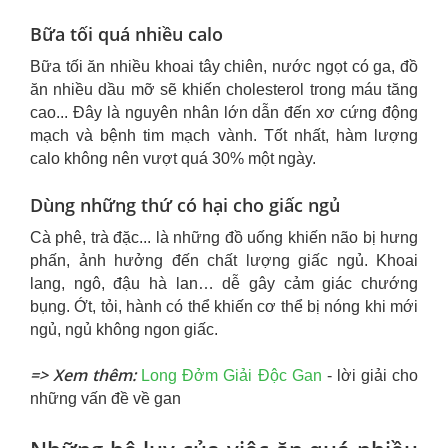
Bữa tối quá nhiều calo
Bữa tối ăn nhiều khoai tây chiên, nước ngọt có ga, đồ
ăn nhiều dầu mỡ sẽ khiến cholesterol trong máu tăng
cao... Đây là nguyên nhân lớn dẫn đến xơ cứng động
mạch và bệnh tim mạch vành. Tốt nhất, hàm lượng
calo không nên vượt quá 30% một ngày.
Dùng những thứ có hại cho giấc ngủ
Cà phê, trà đặc... là những đồ uống khiến não bị hưng
phấn, ảnh hưởng đến chất lượng giấc ngủ. Khoai
lang, ngô, đậu hà lan… dễ gây cảm giác chướng
bụng. Ớt, tỏi, hành có thể khiến cơ thể bị nóng khi mới
ngủ, ngủ không ngon giấc.
=> Xem thêm:
Long Đởm Giải Độc Gan
- lời giải cho
những vấn đề về gan