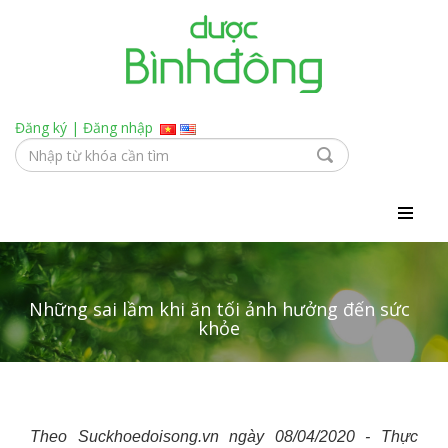
Đăng ký
|
Đăng nhập
Những sai lầm khi ăn tối ảnh hưởng đến sức
khỏe
Theo Suckhoedoisong.vn ngày 08/04/2020 - Thực