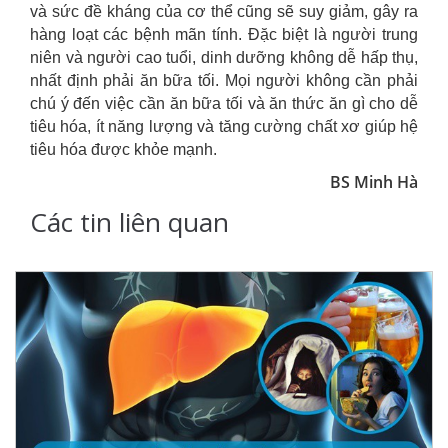
và sức đề kháng của cơ thể cũng sẽ suy giảm, gây ra
hàng loạt các bệnh mãn tính. Đặc biệt là người trung
niên và người cao tuổi, dinh dưỡng không dễ hấp thụ,
nhất định phải ăn bữa tối. Mọi người không cần phải
chú ý đến việc cần ăn bữa tối và ăn thức ăn gì cho dễ
tiêu hóa, ít năng lượng và tăng cường chất xơ giúp hệ
tiêu hóa được khỏe mạnh.
BS Minh Hà
Các tin liên quan