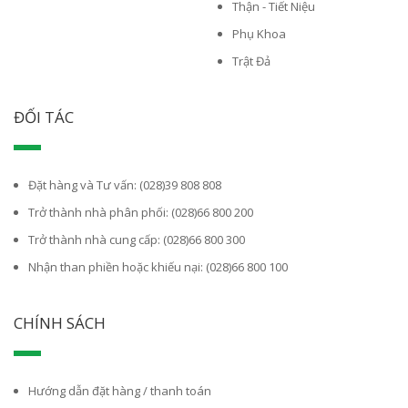
Thận - Tiết Niệu
Phụ Khoa
Trật Đả
ĐỐI TÁC
Đặt hàng và Tư vấn: (028)39 808 808
Trở thành nhà phân phối: (028)66 800 200
Trở thành nhà cung cấp: (028)66 800 300
Nhận than phiền hoặc khiếu nại: (028)66 800 100
CHÍNH SÁCH
Hướng dẫn đặt hàng / thanh toán