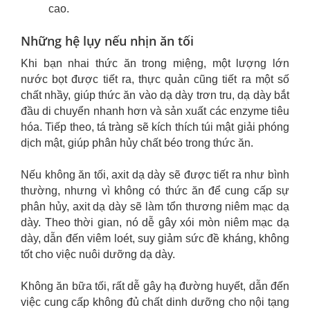
cao.
Những hệ lụy nếu nhịn ăn tối
Khi bạn nhai thức ăn trong miệng, một lượng lớn
nước bọt được tiết ra, thực quản cũng tiết ra một số
chất nhầy, giúp thức ăn vào dạ dày trơn tru, dạ dày bắt
đầu di chuyển nhanh hơn và sản xuất các enzyme tiêu
hóa. Tiếp theo, tá tràng sẽ kích thích túi mật giải phóng
dịch mật, giúp phân hủy chất béo trong thức ăn.
Nếu không ăn tối, axit dạ dày sẽ được tiết ra như bình
thường, nhưng vì không có thức ăn để cung cấp sự
phân hủy, axit dạ dày sẽ làm tổn thương niêm mạc dạ
dày. Theo thời gian, nó dễ gây xói mòn niêm mạc dạ
dày, dẫn đến viêm loét, suy giảm sức đề kháng, không
tốt cho việc nuôi dưỡng dạ dày.
Không ăn bữa tối, rất dễ gây hạ đường huyết, dẫn đến
việc cung cấp không đủ chất dinh dưỡng cho nội tạng