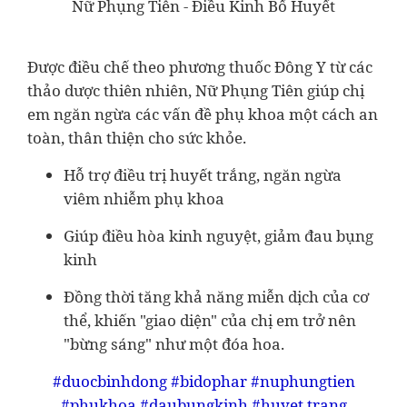
Nữ Phụng Tiên - Điều Kinh Bổ Huyết
Được điều chế theo phương thuốc Đông Y từ các
thảo dược thiên nhiên, Nữ Phụng Tiên giúp chị
em ngăn ngừa các vấn đề phụ khoa một cách an
toàn, thân thiện cho sức khỏe.
Hỗ trợ điều trị huyết trắng, ngăn ngừa
viêm nhiễm phụ khoa
Giúp điều hòa kinh nguyệt, giảm đau bụng
kinh
Đồng thời tăng khả năng miễn dịch của cơ
thể, khiến "giao diện" của chị em trở nên
"bừng sáng" như một đóa hoa.
#duocbinhdong #bidophar #nuphungtien
#phukhoa #daubungkinh #huyet trang