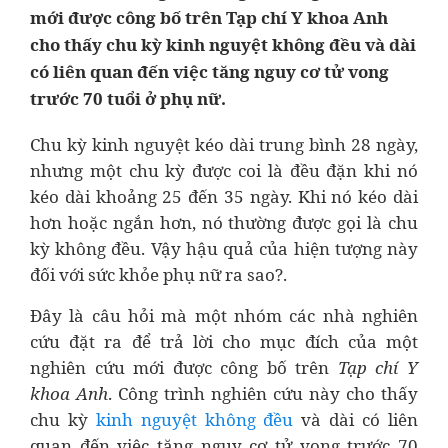
mới được công bố trên Tạp chí Y khoa Anh
cho thấy chu kỳ kinh nguyệt không đều và dài
có liên quan đến việc tăng nguy cơ tử vong
trước 70 tuổi ở phụ nữ.
Chu kỳ kinh nguyệt kéo dài trung bình 28 ngày,
nhưng một chu kỳ được coi là đều đặn khi nó
kéo dài khoảng 25 đến 35 ngày. Khi nó kéo dài
hơn hoặc ngắn hơn, nó thường được gọi là chu
kỳ không đều. Vậy hậu quả của hiện tượng này
đối với sức khỏe phụ nữ ra sao?.
Đây là câu hỏi mà một nhóm các nhà nghiên
cứu đặt ra để trả lời cho mục đích của một
nghiên cứu mới được công bố trên
Tạp chí Y
khoa Anh
. Công trình nghiên cứu này cho thấy
chu kỳ
kinh nguyệt không đều
và dài có liên
quan đến việc tăng nguy cơ tử vong trước 70