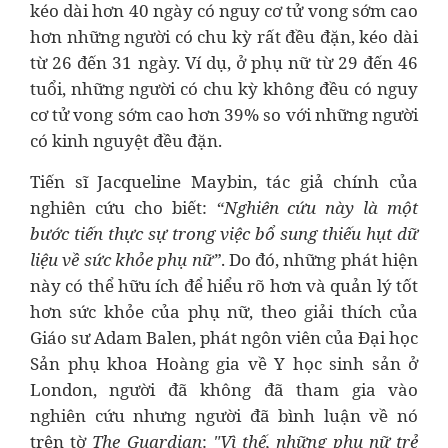
kéo dài hơn 40 ngày có nguy cơ tử vong sớm cao
hơn những người có chu kỳ rất đều đặn, kéo dài
từ 26 đến 31 ngày. Ví dụ, ở phụ nữ từ 29 đến 46
tuổi, những người có chu kỳ không đều có nguy
cơ tử vong sớm cao hơn 39% so với những người
có kinh nguyệt đều đặn.
Tiến sĩ Jacqueline Maybin, tác giả chính của
nghiên cứu cho biết:
“Nghiên cứu này là một
bước tiến thực sự trong việc bổ sung thiếu hụt dữ
liệu về sức khỏe phụ nữ”
. Do đó, những phát hiện
này có thể hữu ích để hiểu rõ hơn và quản lý tốt
hơn sức khỏe của phụ nữ, theo giải thích của
Giáo sư Adam Balen, phát ngôn viên của Đại học
Sản phụ khoa Hoàng gia về Y học sinh sản ở
London, người đã không đã tham gia vào
nghiên cứu nhưng người đã bình luận về nó
trên tờ
The Guardian
:
"Vì thế, những phụ nữ trẻ