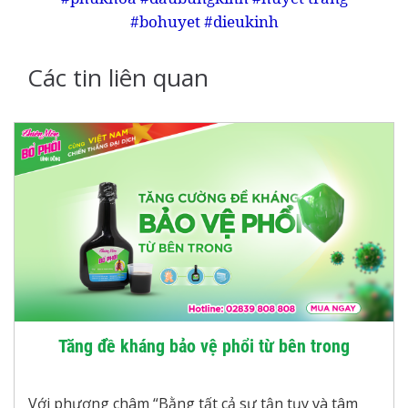
#bohuyet #dieukinh
Các tin liên quan
Tăng đề kháng bảo vệ phổi từ bên trong
Với phương châm “Bằng tất cả sự tận tụy và tâm