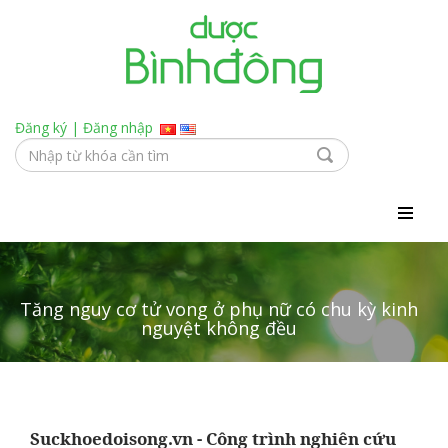
Đăng ký
|
Đăng nhập
Tăng nguy cơ tử vong ở phụ nữ có chu kỳ kinh
nguyệt không đều
Suckhoedoisong.vn - Công trình nghiên cứu