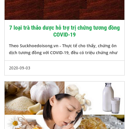
7 loại trà thảo dược hỗ trợ trị chứng tương đồng
COVID-19
Theo Suckhoedoisong.vn -
Thực tế cho thấy, chứng ôn
dịch tương đồng với COVID-19, đều có triệu chứng như
sốt ho, khó thở, ớn lạnh, mệt nhức mỏi...
2020-09-03