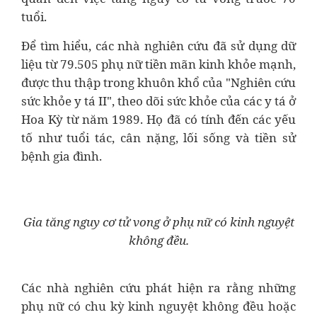
tuổi.
Để tìm hiểu, các nhà nghiên cứu đã sử dụng dữ
liệu từ 79.505 phụ nữ tiền mãn kinh khỏe mạnh,
được thu thập trong khuôn khổ của "Nghiên cứu
sức khỏe y tá II", theo dõi sức khỏe của các y tá ở
Hoa Kỳ từ năm 1989. Họ đã có tính đến các yếu
tố như tuổi tác, cân nặng, lối sống và tiền sử
bệnh gia đình.
Gia tăng nguy cơ tử vong ở phụ nữ có kinh nguyệt
không đều.
Các nhà nghiên cứu phát hiện ra rằng những
phụ nữ có chu kỳ kinh nguyệt không đều hoặc