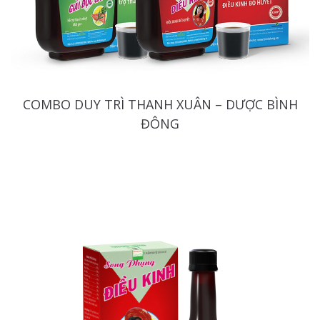
COMBO DUY TRÌ THANH XUÂN – DƯỢC BÌNH
ĐÔNG