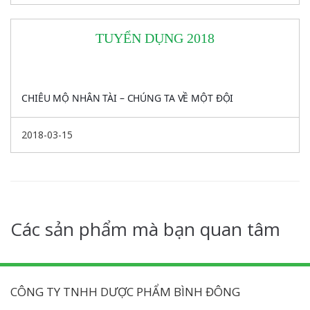
TUYỂN DỤNG 2018
CHIÊU MỘ NHÂN TÀI – CHÚNG TA VỀ MỘT ĐỘI
2018-03-15
Các sản phẩm mà bạn quan tâm
CÔNG TY TNHH DƯỢC PHẨM BÌNH ĐÔNG