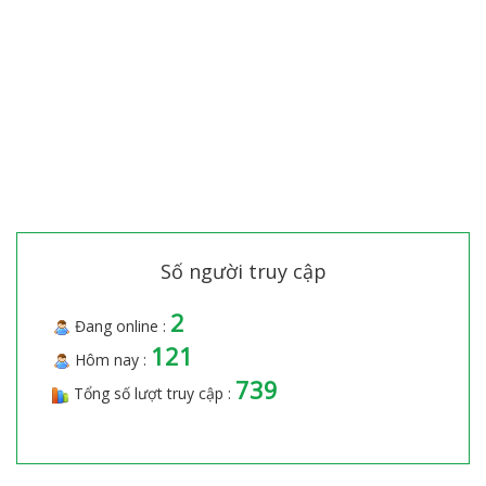
Số người truy cập
2
Đang online :
121
Hôm nay :
739
Tổng số lượt truy cập :