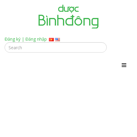
Đăng ký
|
Đăng nhập
TUYỂN DỤNG TRÌNH DƯỢC VIÊN