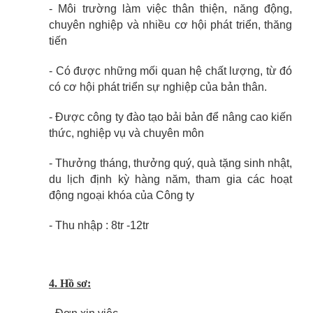
- Môi trường làm việc thân thiện, năng động,
chuyên nghiệp và nhiều cơ hội phát triển, thăng
tiến
- Có được những mối quan hệ chất lượng, từ đó
có cơ hội phát triển sự nghiệp của bản thân.
- Được công ty đào tạo bải bản để nâng cao kiến
thức, nghiệp vụ và chuyên môn
- Thưởng tháng, thưởng quý, quà tặng sinh nhật,
du lịch định kỳ hàng năm, tham gia các hoạt
động ngoại khóa của Công ty
- Thu nhập : 8tr -12tr
4. Hồ sơ: