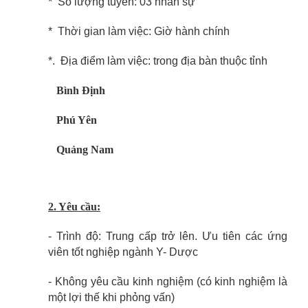
* Số lượng tuyển: 03 nhân sự
* Thời gian làm việc: Giờ hành chính
*. Địa điểm làm việc: trong địa bàn thuộc tỉnh
Bình Định
Phú Yên
Quảng Nam
2. Yêu cầu:
- Trình độ: Trung cấp trở lên. Ưu tiên các ứng
viên tốt nghiệp ngành Y- Dược
- Không yêu cầu kinh nghiệm (có kinh nghiệm là
một lợi thế khi phỏng vấn)