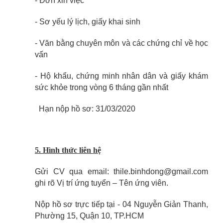
- Đơn xin việc
- Sơ yếu lý lịch, giấy khai sinh
- Văn bằng chuyên môn và các chứng chỉ về học
vấn
- Hộ khẩu, chứng minh nhân dân và giấy khám
sức khỏe trong vòng 6 tháng gần nhất
Hạn nộp hồ sơ: 31/03/2020
5. Hình thức liên hệ
Gửi CV qua email: thile.binhdong@gmail.com
ghi rõ Vị trí ứng tuyển – Tên ứng viên.
Nộp hồ sơ trực tiếp tại - 04 Nguyễn Giản Thanh,
Phường 15, Quận 10, TP.HCM