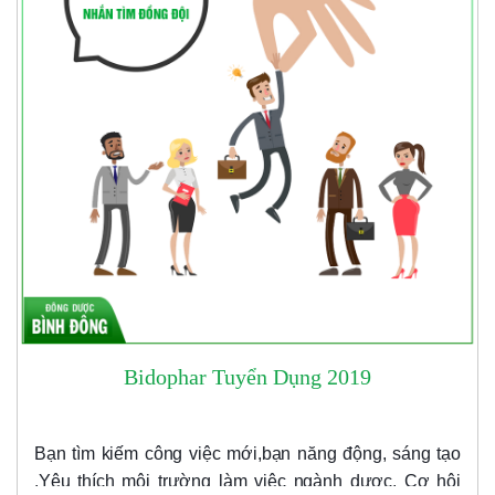
Bidophar Tuyển Dụng 2019
Bạn tìm kiếm công việc mới,b
ạn
năng động, sáng tạo
.
Yêu thích môi trường làm việc ngành dược.
Cơ hội