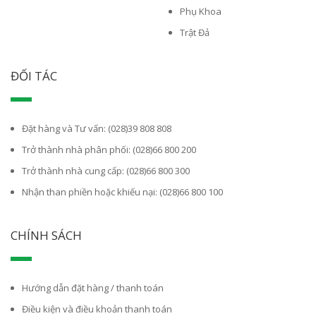
Phụ Khoa
Trật Đả
ĐỐI TÁC
Đặt hàng và Tư vấn: (028)39 808 808
Trở thành nhà phân phối: (028)66 800 200
Trở thành nhà cung cấp: (028)66 800 300
Nhận than phiền hoặc khiếu nại: (028)66 800 100
CHÍNH SÁCH
Hướng dẫn đặt hàng / thanh toán
Điều kiện và điều khoản thanh toán