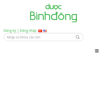
Đăng ký
|
Đăng nhập
Thận - Tiết Niệu