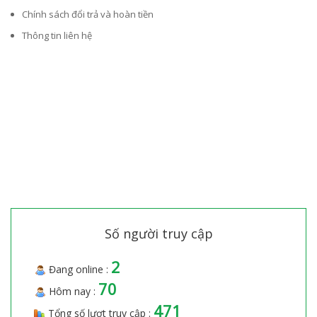
Chính sách đổi trả và hoàn tiền
Thông tin liên hệ
Số người truy cập
2
Đang online :
70
Hôm nay :
471
Tổng số lượt truy cập :