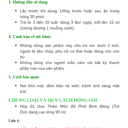
3. Hướng dẫn sử dụng
Lắc trước khi dùng. Uống trước hoặc sau ăn trong
vòng 30 phút.
Trẻ từ 3 đến 10 tuổi: dùng 3 lần/ ngày, mỗi lần 15 ml
(tương đương 1 muỗng canh)
4. Cảnh báo về sức khỏe
Không dùng sản phẩm này cho trẻ em dưới 3 tuổi,
người bị tiêu chảy, phụ nữ có thai hoặc đang cho con
bú
Không dùng cho người mẫn cảm với bất kỳ thành
phần nào của sản phẩm
5. Cách bảo quản
Nơi khô mát, đảm bảo vệ sinh, tránh ánh sáng mặt
trời.
CHỦNG LOẠI VÀ QUY CÁCH ĐÓNG GÓI
Hộp 01 chai
Thiên Môn Bổ Phổi Bình Đông (Trẻ
Em)
dạng cao lỏng 90 ml.
Lưu ý: