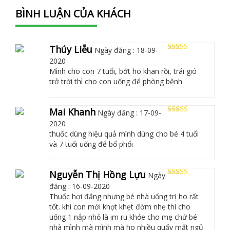
BÌNH LUẬN CỦA KHÁCH
Thúy Liễu
Ngày đăng : 18-09-
5
out of 5
2020
Mình cho con 7 tuổi, bớt ho khan rồi, trái gió
trở trời thì cho con uống để phòng bệnh
Mai Khanh
Ngày đăng : 17-09-
5
out of 5
2020
thuốc dùng hiệu quả mình dùng cho bé 4 tuổi
và 7 tuổi uống để bổ phổi
Nguyễn Thị Hồng Lựu
Ngày
5
out of 5
đăng : 16-09-2020
Thuốc hơi đắng nhưng bé nhà uống trị ho rất
tốt. khi con mới khọt khẹt đờm nhẹ thì cho
uống 1 nắp nhỏ là im ru khỏe cho mẹ chứ bé
nhà mình mà mình mà ho nhiều quấy mất ngủ