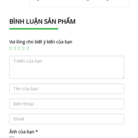
BÌNH LUẬN SẢN PHẨM
Vui lòng cho biết ý kiến của bạn
Ảnh của bạn
*