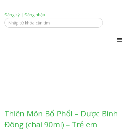
Đăng ký
|
Đăng nhập
Thiên Môn Bổ Phổi – Dược Bình Đông (chai
90ml) – Trẻ em
Thiên Môn Bổ Phổi – Dược Bình
Đông (chai 90ml) – Trẻ em