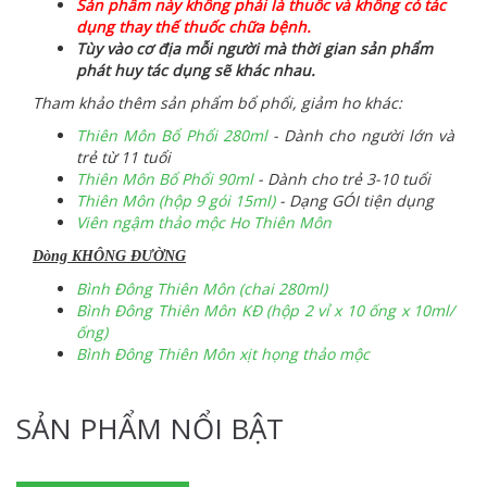
Sản phẩm này không phải là thuốc và không có tác
dụng thay thế thuốc chữa bệnh.
Tùy vào cơ địa mỗi người mà thời gian sản phẩm
phát huy tác dụng sẽ khác nhau.
Tham khảo thêm sản phẩm bổ phổi, giảm ho khác:
Thiên Môn Bổ Phổi 280ml
- Dành cho người lớn và
trẻ từ 11 tuổi
Thiên Môn Bổ Phổi 90ml
- Dành cho trẻ 3-10 tuổi
Thiên Môn (hộp 9 gói 15ml)
- Dạng GÓI tiện dụng
Viên ngậm thảo mộc Ho Thiên Môn
Dòng KHÔNG ĐƯỜNG
Bình Đông Thiên Môn (chai 280ml)
Bình Đông Thiên Môn KĐ (hộp 2 vỉ x 10 ống x 10ml/
ống)
Bình Đông Thiên Môn xịt họng thảo mộc
SẢN PHẨM NỔI BẬT