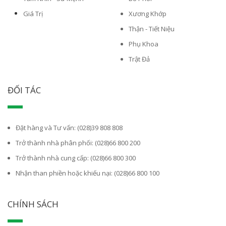
Giá Trị
Xương Khớp
Thận - Tiết Niệu
Phụ Khoa
Trật Đả
ĐỐI TÁC
Đặt hàng và Tư vấn: (028)39 808 808
Trở thành nhà phân phối: (028)66 800 200
Trở thành nhà cung cấp: (028)66 800 300
Nhận than phiền hoặc khiếu nại: (028)66 800 100
CHÍNH SÁCH