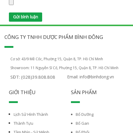
CÔNG TY TNHH DƯỢC PHẨM BÌNH ĐÔNG
Cơ sở: 43/9 Mễ Cốc, Phường 15, Quận 8, TP. Hồ Chí Minh
Showroom: 11 Nguyễn Sĩ Cố, Phường 15, Quận 8, TP. Hồ Chí Minh
SĐT: (028)39.808.808
Email: info@binhdong.vn
GIỚI THIỆU
SẢN PHẨM
Lịch Sử Hình Thành
Bổ Dưỡng
Thành Tựu
Bổ Gan
Tầm Nhìn - Sứ Mệnh
Bổ Phổi