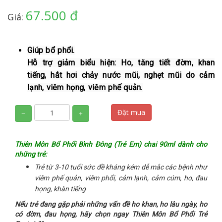
67.500 đ
Giá:
Giúp bổ phổi
.
Hỗ trợ giảm biểu hiện: Ho, tăng tiết đờm, khan
tiếng, hắt hơi chảy nước mũi, nghẹt mũi do cảm
lạnh, viêm họng, viêm phế quản.
Đặt mua
Thiên Môn Bổ Phổi Bình Đông (Trẻ Em) chai 90ml dành cho
những trẻ:
Trẻ từ 3-10 tuổi sức đề kháng kém dễ mắc các bệnh như
viêm phế quản, viêm phổi, cảm lạnh, cảm cúm, ho, đau
họng, khàn tiếng
Nếu trẻ đang gặp phải những vấn đề ho khan, ho lâu ngày, ho
có đờm, đau họng, hãy chọn ngay Thiên Môn Bổ Phổi Trẻ