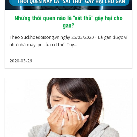
Những thói quen nào là "sát thủ" gây hại cho
gan?
Theo Suckhoedoisong.vn ngày 25/03/2020 - Lá gan được ví
như nhà máy lọc của cơ thể. Tuy...
2020-03-26