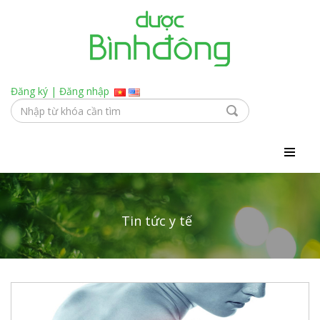
Đăng ký
|
Đăng nhập
Tin tức y tế