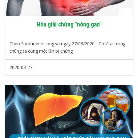
Hóa giải chứng "nóng gan"
Theo Suckhoedoisong.vn ngày 27/03/2020 - Có lẽ ai trong
chúng ta cũng một lần bị chứng...
2020-03-27