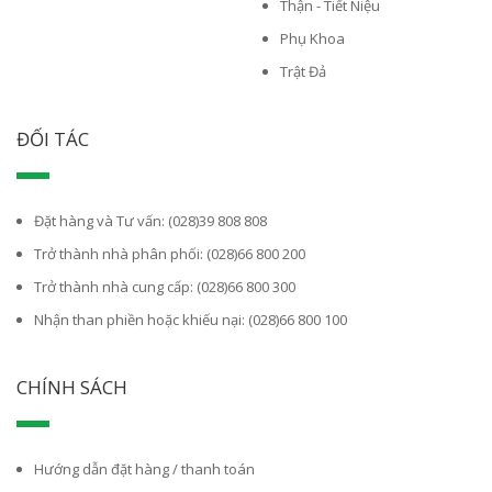
Thận - Tiết Niệu
Phụ Khoa
Trật Đả
ĐỐI TÁC
Đặt hàng và Tư vấn: (028)39 808 808
Trở thành nhà phân phối: (028)66 800 200
Trở thành nhà cung cấp: (028)66 800 300
Nhận than phiền hoặc khiếu nại: (028)66 800 100
CHÍNH SÁCH
Hướng dẫn đặt hàng / thanh toán