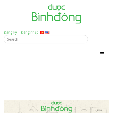
Đăng ký
|
Đăng nhập
Tuyển dụng