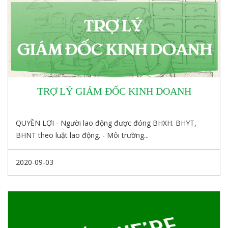
TRỢ LÝ GIÁM ĐỐC KINH DOANH
QUYỀN LỢI - Người lao động được đóng BHXH. BHYT,
BHNT theo luật lao động. - Môi trường...
2020-09-03