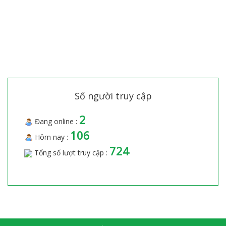
Số người truy cập
2
Đang online :
106
Hôm nay :
724
Tổng số lượt truy cập :