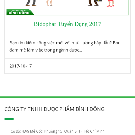
Bidophar Tuyển Dụng 2017
Bạn tìm kiếm công việc mới với mức lương hấp dẫn? Bạn
đam mê làm việc trong ngành dược...
2017-10-17
CÔNG TY TNHH DƯỢC PHẨM BÌNH ĐÔNG
Cơ sở: 43/9 Mễ Cốc, Phường 15, Quận 8, TP. Hồ Chí Minh