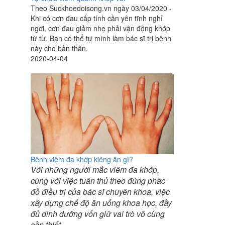
Theo Suckhoedoisong.vn ngày 03/04/2020 -
Khi có cơn đau cấp tính cần yên tĩnh nghỉ
ngơi, cơn đau giảm nhẹ phải vận động khớp
từ từ. Bạn có thể tự mình làm bác sĩ trị bệnh
này cho bản thân.
2020-04-04
Bệnh viêm đa khớp kiêng ăn gì?
Với những người mắc viêm đa khớp,
cùng với việc tuân thủ theo đúng phác
đồ điều trị của bác sĩ chuyên khoa, việc
xây dựng chế độ ăn uống khoa học, đầy
đủ dinh dưỡng vốn giữ vai trò vô cùng
cần thiết.