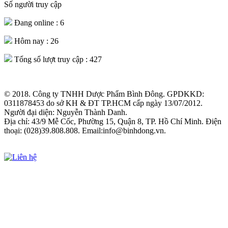
Số người truy cập
Đang online :
6
Hôm nay :
26
Tổng số lượt truy cập :
427
© 2018. Công ty TNHH Dược Phẩm Bình Đông. GPDKKD:
0311878453 do sở KH & ĐT TP.HCM cấp ngày 13/07/2012.
Người đại diện: Nguyễn Thành Danh.
Địa chỉ: 43/9 Mễ Cốc, Phường 15, Quận 8, TP. Hồ Chí Minh. Điện
thoại: (028)39.808.808. Email:info@binhdong.vn.
Xem chính sách sử dụng web