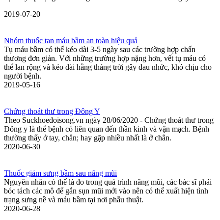
2019-07-20
Nhóm thuốc tan máu bầm an toàn hiệu quả
Tụ máu bầm có thể kéo dài 3-5 ngày sau các trường hợp chấn
thương đơn giản. Với những trường hợp nặng hơn, vết tụ máu có
thể lan rộng và kéo dài hằng tháng trời gây đau nhức, khó chịu cho
người bệnh.
2019-05-16
Chứng thoát thư trong Đông Y
Theo Suckhoedoisong.vn ngày 28/06/2020 - Chứng thoát thư trong
Đông y là thể bệnh có liên quan đến thần kinh và vận mạch. Bệnh
thường thấy ở tay, chân; hay gặp nhiều nhất là ở chân.
2020-06-30
Thuốc giảm sưng bầm sau nâng mũi
Nguyên nhân có thể là do trong quá trình nâng mũi, các bác sĩ phải
bóc tách các mô để gắn sụn mũi mới vào nên có thể xuất hiện tình
trạng sưng nề và máu bầm tại nơi phẫu thuật.
2020-06-28