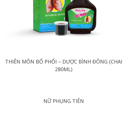
THIÊN MÔN BỔ PHỔI – DƯỢC BÌNH ĐÔNG (CHAI
280ML)
NỮ PHỤNG TIÊN