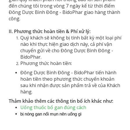
đến chúng tôi trong vòng 7 ngày kể từ thời điểm
Đông Dược Bình Đông - BidoPhar giao hàng thành
công.
II. Phương thức hoàn tiền & Phí xử lý:
Quý khách sẽ không bị tính bất kỳ một loại phí
nào khi thực hiện giao dịch này, cả phí vận
chuyển gửi về cho Đông Dược Bình Đông -
BidoPhar.
Phương thức hoàn tiền:
Đông Dược Bình Đông - BidoPhar tiến hành
hoàn tiền theo phương thức chuyển khoản
sau khi nhận được sản phẩm trả về của Khách
hàng.
Thảm khảo thêm các thông tin bổ ích khác như:
U
ống thuốc bổ gan đúng cách
bị nóng gan nổi mụn nên uống gì