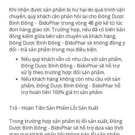
Khi nhận được sản phẩm bị hư hại do quá trình vận
chuyển, quý khách cần phản hồi lại cho Đông Dược
Bình Đông - BidoPhar trong vòng 48 giờ kể từ lúc
đơn hàng giao tới. Trường hợp, nếu đã có biên bản
đồng kiểm giữa bên vận chuyển và khách hàng,
Đông Dược Bình Đông - BidoPhar sẽ không đồng ý
đổi - trả sản phẩm trong mọi điều kiện.
Nếu quý khách vẫn có nhu cầu với sản phẩm,
Đông Dược Bình Đông - BidoPhar sẽ hỗ trợ
xử lý theo trường hợp: đổi sản phẩm.
Nếu khách hàng không còn nhu cầu với sản
phẩm, Đông Dược Bình Đông - BidoPhar hỗ
trợ hoàn tiền 100% giá trị sản phẩm.
Trả - Hoàn Tiền Sản Phẩm Lỗi Sản Xuất
Trong trường hợp sản phẩm bị lỗi sản xuất, Đông
Dược Bình Đông - BidoPhar sẽ hỗ trợ dựa vào thời
gian quý khách phản hồi thông báo lỗi sản phẩm