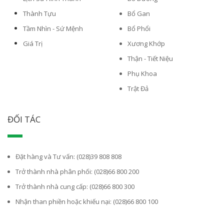
Thành Tựu
Bổ Gan
Tầm Nhìn - Sứ Mệnh
Bổ Phổi
Giá Trị
Xương Khớp
Thận - Tiết Niệu
Phụ Khoa
Trật Đả
ĐỐI TÁC
Đặt hàng và Tư vấn: (028)39 808 808
Trở thành nhà phân phối: (028)66 800 200
Trở thành nhà cung cấp: (028)66 800 300
Nhận than phiền hoặc khiếu nại: (028)66 800 100