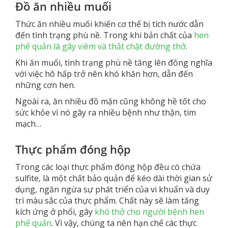
Đồ ăn nhiều muối
Thức ăn nhiều muối khiến cơ thể bị tích nước dẫn
đến tình trạng phù nề. Trong khi bản chất của
hen
phế quản là gây viêm và thắt chặt đường thở
.
Khi ăn muối, tình trạng phù nề tăng lên đồng nghĩa
với việc hô hấp trở nên khó khăn hơn, dẫn đến
những cơn hen.
Ngoài ra, ăn nhiều đồ mặn cũng không hề tốt cho
sức khỏe vì nó gây ra nhiều bệnh như thận, tim
mạch…
Thực phẩm đóng hộp
Trong các loại thực phẩm đóng hộp đều có chứa
sulfite, là một chất bảo quản để kéo dài thời gian sử
dụng, ngăn ngừa sự phát triển của vi khuẩn và duy
trì màu sắc của thực phẩm. Chất này sẽ làm tăng
kích ứng ở phổi, gây
khó thở cho người bệnh hen
phế quản
. Vì vậy, chúng ta nên hạn chế các thực