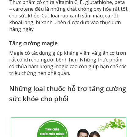
Thực phẩm có chứa Vitamin C, E, glutathione, beta
– carotene đều là những chất chống oxy hóa rất tốt
cho sức khỏe. Các loại rau xanh sẫm màu, cà rốt,
khoai lang, bí xanh… nên được đưa vào thực đơn
hàng ngày.
Tăng cường magie
Magie có tác dụng giúp kháng viêm và giãn cơ trơn
rất có ích cho người bệnh hen. Những thực phẩm
có chứa hàm lượng magie cao còn giúp hạn chế các
triệu chứng hen phế quản.
Những loại thuốc hỗ trợ tăng cường
sức khỏe cho phổi