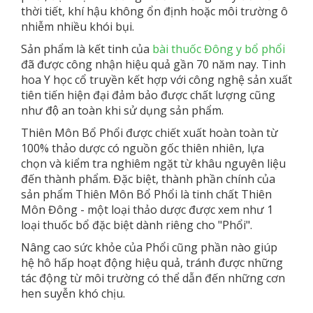
thời tiết, khí hậu không ổn định hoặc môi trường ô
nhiễm nhiều khói bụi.
Sản phẩm là kết tinh của
bài thuốc Đông y bổ phổi
đã được công nhận hiệu quả gần 70 năm nay. Tinh
hoa Y học cổ truyền kết hợp với công nghệ sản xuất
tiên tiến hiện đại đảm bảo được chất lượng cũng
như độ an toàn khi sử dụng sản phẩm.
Thiên Môn Bổ Phổi được chiết xuất hoàn toàn từ
100% thảo dược có nguồn gốc thiên nhiên, lựa
chọn và kiểm tra nghiêm ngặt từ khâu nguyên liệu
đến thành phẩm. Đặc biệt, thành phần chính của
sản phẩm Thiên Môn Bổ Phổi là tinh chất Thiên
Môn Đông - một loại thảo dược được xem như 1
loại thuốc bổ đặc biệt dành riêng cho "Phổi".
Nâng cao sức khỏe của Phổi cũng phần nào giúp
hệ hô hấp hoạt động hiệu quả, tránh được những
tác động từ môi trường có thể dẫn đến những cơn
hen suyễn khó chịu.