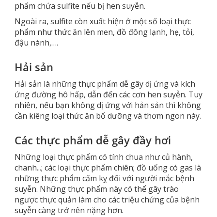
phẩm chứa sulfite nếu bị hen suyễn.
Ngoài ra, sulfite còn xuất hiện ở một số loại thực
phẩm như thức ăn lên men, đồ đông lạnh, hẹ, tỏi,
đậu nành,….
Hải sản
Hải sản là những thực phẩm dễ gây dị ứng và kích
ứng đường hô hấp, dẫn đến các cơn hen suyễn. Tuy
nhiên, nếu bạn không dị ứng với hản sản thì không
cần kiêng loại thức ăn bổ dưỡng và thơm ngon này.
Các thực phẩm dễ gây đầy hơi
Những loại thực phẩm có tính chua như củ hành,
chanh...; các loại thực phẩm chiên; đồ uống có gas là
những thực phẩm cấm kỵ đối với người mắc bệnh
suyễn. Những thực phẩm này có thể gây trào
ngược thực quản làm cho các triệu chứng của bệnh
suyễn càng trở nên nặng hơn.