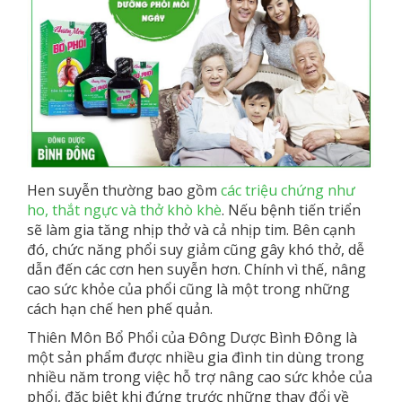
Hen suyễn thường bao gồm
các triệu chứng như
ho, thắt ngực và thở khò khè
. Nếu bệnh tiến triển
sẽ làm gia tăng nhịp thở và cả nhịp tim. Bên cạnh
đó, chức năng phổi suy giảm cũng gây khó thở, dễ
dẫn đến các cơn hen suyễn hơn. Chính vì thế, nâng
cao sức khỏe của phổi cũng là một trong những
cách hạn chế hen phế quản.
Thiên Môn Bổ Phổi của Đông Dược Bình Đông là
một sản phẩm được nhiều gia đình tin dùng trong
nhiều năm trong việc hỗ trợ nâng cao sức khỏe của
phổi, đặc biệt khi đứng trước những thay đổi về