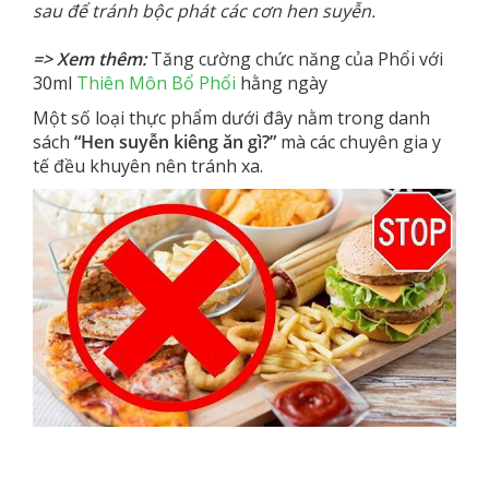
sau để tránh bộc phát các cơn hen suyễn.
=> Xem thêm:
Tăng cường chức năng của Phổi với
30ml
Thiên Môn Bổ Phổi
hằng ngày
Một số loại thực phẩm dưới đây nằm trong danh
sách
“Hen suyễn kiêng ăn gì?”
mà các chuyên gia y
tế đều khuyên nên tránh xa.