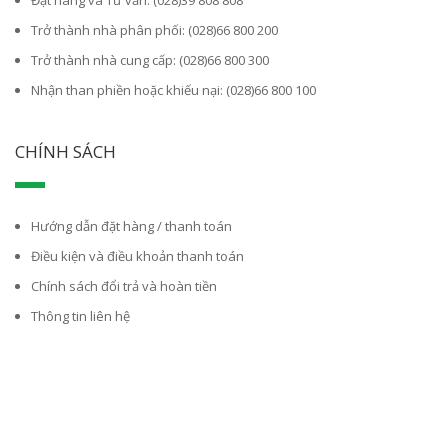
Đặt hàng và Tư vấn: (028)39 808 808
Trở thành nhà phân phối: (028)66 800 200
Trở thành nhà cung cấp: (028)66 800 300
Nhận than phiền hoặc khiếu nại: (028)66 800 100
CHÍNH SÁCH
Hướng dẫn đặt hàng / thanh toán
Điều kiện và điều khoản thanh toán
Chính sách đổi trả và hoàn tiền
Thông tin liên hệ