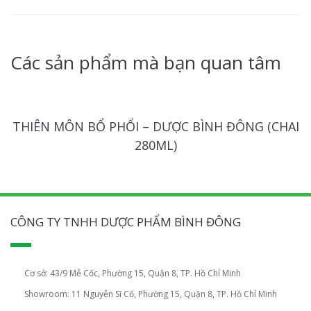
Các sản phẩm mà bạn quan tâm
THIÊN MÔN BỔ PHỔI – DƯỢC BÌNH ĐÔNG (CHAI
280ML)
CÔNG TY TNHH DƯỢC PHẨM BÌNH ĐÔNG
Cơ sở: 43/9 Mễ Cốc, Phường 15, Quận 8, TP. Hồ Chí Minh
Showroom: 11 Nguyễn Sĩ Cố, Phường 15, Quận 8, TP. Hồ Chí Minh