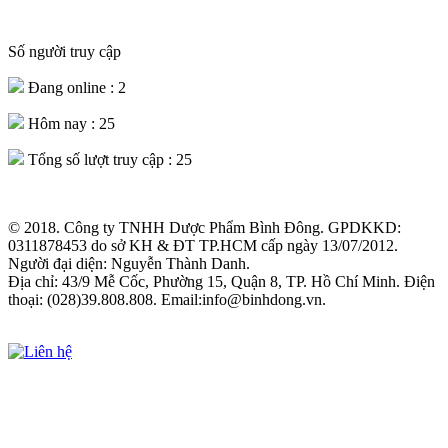
Số người truy cập
Đang online :
2
Hôm nay :
25
Tổng số lượt truy cập :
25
© 2018. Công ty TNHH Dược Phẩm Bình Đông. GPDKKD:
0311878453 do sở KH & ĐT TP.HCM cấp ngày 13/07/2012.
Người đại diện: Nguyễn Thành Danh.
Địa chỉ: 43/9 Mễ Cốc, Phường 15, Quận 8, TP. Hồ Chí Minh. Điện
thoại: (028)39.808.808. Email:info@binhdong.vn.
Xem chính sách sử dụng web