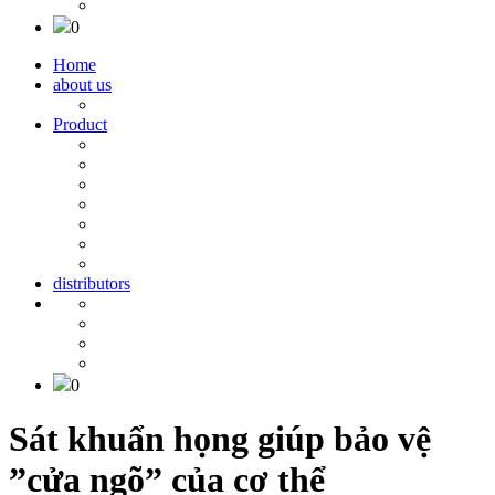
0
Home
about us
Product
distributors
0
Sát khuẩn họng giúp bảo vệ
”cửa ngõ” của cơ thể