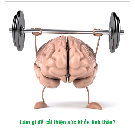
Làm gì để cải thiện sức khỏe tinh thần?