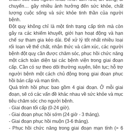
chuyển… gây nhiều ảnh hưởng đến sức khỏe, chất
lượng cuộc sống và sức khỏe tinh thần của người
bệnh.
Đột quỵ không chỉ là một tình trạng cấp tính mà còn
gây ra các khiếm khuyết, giới hạn hoạt động và hạn
chế sự tham gia kéo dài. Để xử lý tốt nhất nhiều loại
rối loạn về thể chất, nhận thức và cảm xúc, các người
bệnh đột quỵ cần được chăm sóc, phục hồi chức năng
một cách toàn diện tại các bệnh viện trong giai đoạn
cấp. Cần có sự theo dõi thường xuyên, liên tục; hỗ trợ
người bệnh một cách chủ động trong giai đoạn phục
hồi bán cấp và mạn tính.
Quá trình hồi phục bao gồm 4 giai đoạn. Ở mỗi giai
đoạn, sẽ có các vấn đề khác nhau về sức khỏe và mục
tiêu chăm sóc cho người bệnh.
- Giai đoạn tối cấp (0-24 giờ).
- Giai đoạn phục hồi sớm (24 giờ - 3 tháng).
- Giai đoạn phục hồi muộn (3-6 tháng).
- Phục hồi chức năng trong giai đoạn mạn tính (> 6