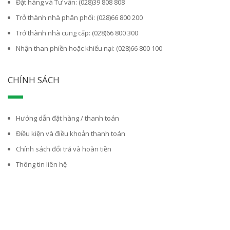
Đặt hàng và Tư vấn: (028)39 808 808
Trở thành nhà phân phối: (028)66 800 200
Trở thành nhà cung cấp: (028)66 800 300
Nhận than phiền hoặc khiếu nại: (028)66 800 100
CHÍNH SÁCH
Hướng dẫn đặt hàng / thanh toán
Điều kiện và điều khoản thanh toán
Chính sách đổi trả và hoàn tiền
Thông tin liên hệ