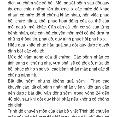
dịch vụ chăm sóc xã hội. Mỗi người bệnh sau đột quỵ
thường chịu những tổn thương ở các mức độ khác
nhau; có mức độ di chứng khác nhau, nên việc phục
hồi chức năng, khôi phục hoạt động của cơ thể của
mỗi người mỗi khác. Cần căn cứ trên cơ sở của từng
bệnh nhân, các cán bộ chuyên môn mới có thể đưa ra
những thông tin, phát đồ, quy trình phục hồi phù hợp.
Hiệu quả khắc phục hậu quả sau đột quỵ được quyết
định bởi các yếu tố:
Mức độ trầm trọng của di chứng: Các bệnh nhân có
tình trạng di chứng nhẹ, vừa phải sẽ có tốc độ, mức độ
hồi phục tốt hơn so với các bệnh nhân mắc phải các di
chứng nặng nề.
Bắt đầu sớm, nhưng không quá sớm: Theo các
khuyến cáo, tất cả bệnh nhân nhập viện vì đột quỵ cấp
nên được bắt đầu vận động sớm, trong vòng 24 đến
48 giờ, sau khi đột quỵ khởi phát nếu không có chống
chỉ định.
Trình độ chuyên môn của cán bộ y tế: Trình độ chuyên