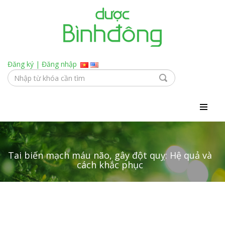
Đăng ký
|
Đăng nhập
Tai biến mạch máu não, gây đột quỵ: Hệ quả và
cách khắc phục