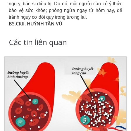
ngũ y, bác sĩ điều trị. Do đó, mỗi người cần có ý thức
bảo vệ sức khỏe; phòng ngừa ngay từ hôm nay, để
tránh nguy cơ đột quỵ trong tương lai.
BS.CKII. HUỲNH TẤN VŨ
Các tin liên quan