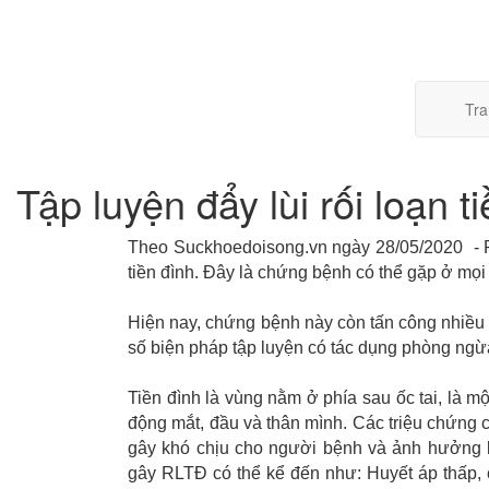
Tra
Tập luyện đẩy lùi rối loạn t
Theo Suckhoedoisong.vn ngày 28/05/2020 - Rối l
tiền đình. Ðây là chứng bệnh có thể gặp ở mọi
Hiện nay, chứng bệnh này còn tấn công nhiều 
số biện pháp tập luyện có tác dụng phòng ngừ
Tiền đình là vùng nằm ở phía sau ốc tai, là mộ
động mắt, đầu và thân mình. Các triệu chứng c
gây khó chịu cho người bệnh và ảnh hưởng 
gây RLTĐ có thể kể đến như: Huyết áp thấp, c