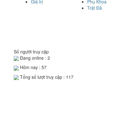
Giá trị
Phụ Khoa
Trật Đả
Số người truy cập
Đang online :
2
Hôm nay :
57
Tổng số lượt truy cập :
117