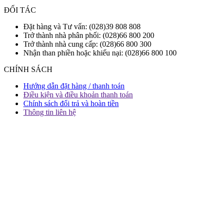
ĐỐI TÁC
Đặt hàng và Tư vấn: (028)39 808 808
Trở thành nhà phân phối: (028)66 800 200
Trở thành nhà cung cấp: (028)66 800 300
Nhận than phiền hoặc khiếu nại: (028)66 800 100
CHÍNH SÁCH
Hướng dẫn đặt hàng / thanh toán
Điều kiện và điều khoản thanh toán
Chính sách đổi trả và hoàn tiền
Thông tin liên hệ