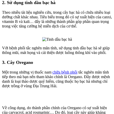
2. Sử dụng tinh dầu bạc hà
Theo nhiều tài liệu nghiên cứu, trong cây bạc hà có chứa nhiều loại
dưỡng chất khác nhau. Tiêu biểu trong đó có sự xuất hiện của canxi,
vitamin B và kali… đây là những thành phần góp phần quan trọng
trong việc tăng cường hệ miễn dịch của cơ thể.
Với bệnh phổi tắc nghẽn mãn tính, sử dụng tinh dầu bạc hà sẽ giúp
thông mũi, mát họng và cải thiện được luồng thông khí vào phổi.
3. Cây Oregano
Một trong những vị thuốc nam
chữa bệnh phổi
tắc nghẽn mãn tính
tiếp theo mà bạn nên tham khảo chính là Oregano. Đây được mệnh
danh là loại thảo dược quý hiếm, cũng thuộc họ bạc hà nhưng chỉ
được trồng ở vùng Địa Trung Hải.
Về công dụng, do thành phần chính của Oregano có sự xuất hiện
của carvacrol, acid rosmarinic… Do đó, loại cây này giúp kháng