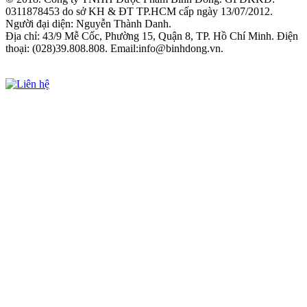
0311878453 do sở KH & ĐT TP.HCM cấp ngày 13/07/2012.
Người đại diện: Nguyễn Thành Danh.
Địa chỉ: 43/9 Mễ Cốc, Phường 15, Quận 8, TP. Hồ Chí Minh. Điện
thoại: (028)39.808.808. Email:info@binhdong.vn.
Xem chính sách sử dụng web