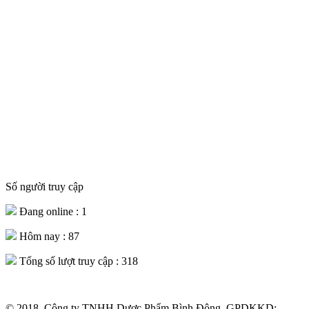
Số người truy cập
Đang online :
1
Hôm nay :
87
Tổng số lượt truy cập :
318
© 2018. Công ty TNHH Dược Phẩm Bình Đông. GPDKKD: