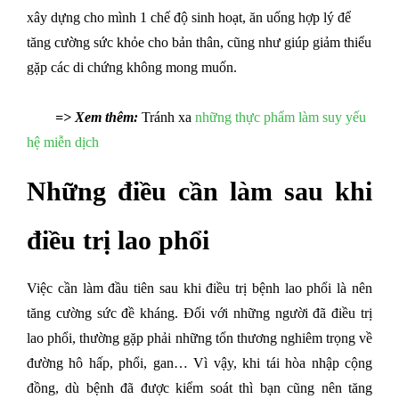
xây dựng cho mình 1 chế độ sinh hoạt, ăn uống hợp lý để 
tăng cường sức khỏe cho bản thân, cũng như giúp giảm thiểu 
gặp các di chứng không mong muốn.
=> Xem thêm:
 Tránh xa 
những thực phẩm làm suy yếu 
hệ miễn dịch
Những điều cần làm sau khi 
điều trị lao phổi
Việc cần làm đầu tiên sau khi điều trị bệnh lao phổi là nên 
tăng cường sức đề kháng. Đối với những người đã điều trị 
lao phổi, thường gặp phải những tổn thương nghiêm trọng về 
đường hô hấp, phổi, gan… Vì vậy, khi tái hòa nhập cộng 
đồng, dù bệnh đã được kiểm soát thì bạn cũng nên tăng 