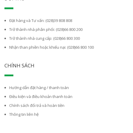
Đặt hàng và Tư vấn: (028)39 808 808
Trở thành nhà phân phối: (028)66 800 200
Trở thành nhà cung cấp: (028)66 800 300
Nhận than phiền hoặc khiếu nại: (028)66 800 100
CHÍNH SÁCH
Hướng dẫn đặt hàng / thanh toán
Điều kiện và điều khoản thanh toán
Chính sách đổi trả và hoàn tiền
Thông tin liên hệ