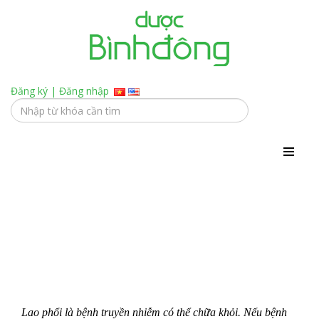
Đăng ký
|
Đăng nhập
Di chứng sau khi điều trị lao phổi
Lao phổi là bệnh truyền nhiễm có thể chữa khỏi. Nếu bệnh 