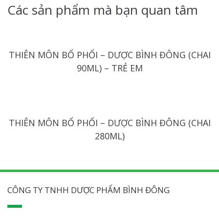
Các sản phẩm mà bạn quan tâm
THIÊN MÔN BỔ PHỔI – DƯỢC BÌNH ĐÔNG (CHAI
90ML) – TRẺ EM
THIÊN MÔN BỔ PHỔI – DƯỢC BÌNH ĐÔNG (CHAI
280ML)
CÔNG TY TNHH DƯỢC PHẨM BÌNH ĐÔNG