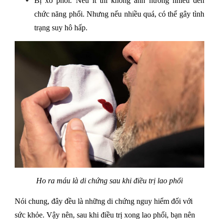
Bị xơ phổi. Nếu ít thì không ảnh hưởng nhiều đến 
chức năng phổi. Nhưng nếu nhiều quá, có thể gây tình 
trạng suy hô hấp.
Ho ra máu là di chứng sau khi điều trị lao phổi
Nói chung, đây đều là những di chứng nguy hiểm đối với 
sức khỏe. Vậy nên, sau khi điều trị xong lao phổi, bạn nên 