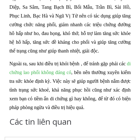
Diệp, Sa Sâm, Tang Bạch Bì, Bối Mẫu, Trần Bì, Sài Hồ, 
Phục Linh, Bạc Hà và Ngũ Vị Tử nên có tác dụng giúp tăng 
cường chức năng phổi, giảm nhanh các triệu chứng đường 
hô hấp như ho, đau họng, khó thở, hỗ trợ làm tăng sức khỏe 
hệ hô hấp, tăng sức đề kháng cho phổi và giúp tăng cường 
thể trạng cũng như giúp thanh nhiệt, giải độc.
Ngoài ra, sau khi điều trị khỏi bệnh , để tránh gặp phải các 
di 
chứng lao phổi không đáng có
, bên nên thường xuyên kiểm 
tra sức khỏe định kỳ. Việc này sẽ giúp người bệnh nắm được 
tình trạng sức khoẻ, khả năng phục hồi cũng như xác định 
xem bạn có tiềm ẩn di chứng gì hay không, để từ đó có biện 
pháp phòng ngừa và điều trị hiệu quả.
Các tin liên quan