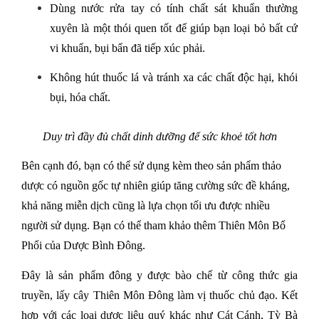
Dùng nước rửa tay có tính chất sát khuẩn thường 
xuyên là một thói quen tốt để giúp bạn loại bỏ bất cứ 
vi khuẩn, bụi bẩn đã tiếp xúc phải.
Không hút thuốc lá và tránh xa các chất độc hại, khói 
bụi, hóa chất.
Duy trì đầy đủ chất dinh dưỡng để sức khoẻ tốt hơn
Bên cạnh đó, bạn có thể sử dụng kèm theo sản phẩm thảo 
dược có nguồn gốc tự nhiên giúp tăng cường sức đề kháng, 
khả năng miễn dịch cũng là lựa chọn tối ưu được nhiều 
người sử dụng. Bạn có thể tham khảo thêm Thiên Môn Bổ 
Phổi của Dược Bình Đông.
Đây là sản phẩm đông y được bào chế từ công thức gia 
truyền, lấy cây Thiên Môn Đông làm vị thuốc chủ đạo. Kết 
hợp với các loại dược liệu quý khác như Cát Cánh, Tỳ Bà 