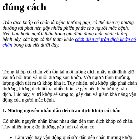
đúng cách
Tràn dịch khớp cổ chân là bệnh thường gặp, có thể điều trị nhưng
thường tái phát nên gây nhiều phiền phức cho người mắc bệnh.
Nếu bạn hoặc người thân trong gia đình đang mắc phải chứng
bệnh này, các bạn có thể tham khảo
cách điều trị tràn dịch khớp cổ
chân
trong bài viết dưới đây.
Trong khớp cổ chân vốn tồn tại một lượng dịch nhầy nhất định giữ
vai trò bôi trơn và nuôi dưỡng sụn khớp. Với người bình thường,
lượng dịch tiết ra từ khớp khá ít. Tuy nhiên, nếu khớp gặp phải chấn
thương, lượng dịch tiết ra nhiều hơn sẽ gây nên hiện tượng tràn
dịch. Lúc này, vị trí khớp sẽ sưng to, gây đau và giảm khả năng vận
động của người mắc bệnh.
1. Những nguyên nhân dẫn đến tràn dịch khớp cổ chân
Có nhiều nguyên nhân khác nhau dẫn đến tràn dịch khớp cổ chân.
Tuy nhiên trong đó thường gặp hơn cả gồm có:
Làm việc hay vận động quá sức dẫn đến chấn thương khớp