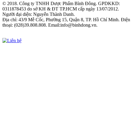
© 2018. Công ty TNHH Dược Phẩm Bình Đông. GPDKKD:
0311878453 do sở KH & ĐT TP.HCM cấp ngày 13/07/2012.
Người đại diện: Nguyễn Thành Danh.
Địa chỉ: 43/9 Mễ Cốc, Phường 15, Quận 8, TP. Hồ Chí Minh. Điện
thoại: (028)39.808.808. Email:info@binhdong.vn.
Xem chính sách sử dụng web