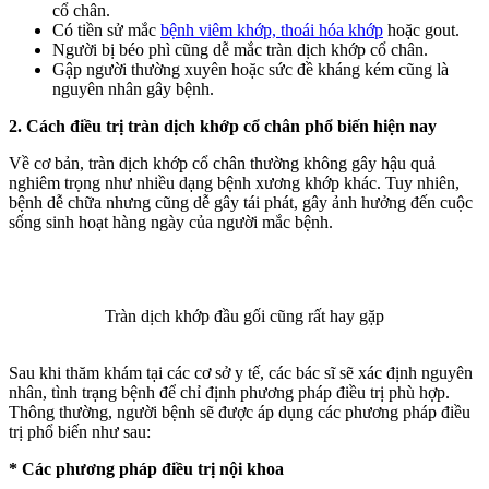
cổ chân.
Có tiền sử mắc
bệnh viêm khớp, thoái hóa khớp
hoặc gout.
Người bị béo phì cũng dễ mắc tràn dịch khớp cổ chân.
Gập người thường xuyên hoặc sức đề kháng kém cũng là
nguyên nhân gây bệnh.
2. Cách điều trị tràn dịch khớp cổ chân phổ biến hiện nay
Về cơ bản, tràn dịch khớp cổ chân thường không gây hậu quả
nghiêm trọng như nhiều dạng bệnh xương khớp khác. Tuy nhiên,
bệnh dễ chữa nhưng cũng dễ gây tái phát, gây ảnh hưởng đến cuộc
sống sinh hoạt hàng ngày của người mắc bệnh.
Tràn dịch khớp đầu gối cũng rất hay gặp
Sau khi thăm khám tại các cơ sở y tế, các bác sĩ sẽ xác định nguyên
nhân, tình trạng bệnh để chỉ định phương pháp điều trị phù hợp.
Thông thường, người bệnh sẽ được áp dụng các phương pháp điều
trị phổ biến như sau:
* Các phương pháp điều trị nội khoa