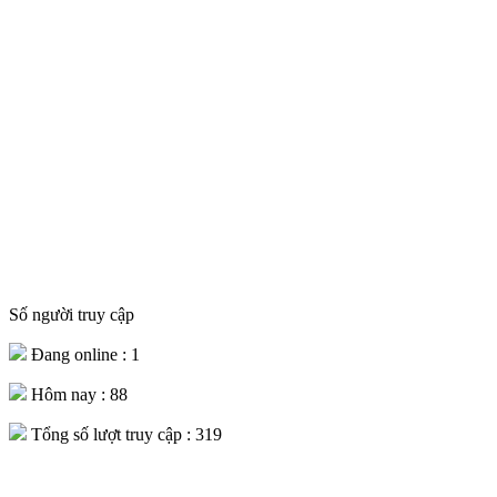
Số người truy cập
Đang online :
1
Hôm nay :
88
Tổng số lượt truy cập :
319