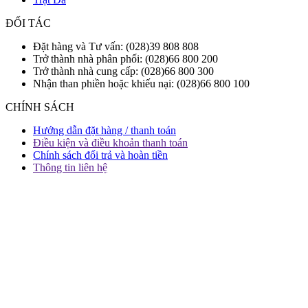
ĐỐI TÁC
Đặt hàng và Tư vấn: (028)39 808 808
Trở thành nhà phân phối: (028)66 800 200
Trở thành nhà cung cấp: (028)66 800 300
Nhận than phiền hoặc khiếu nại: (028)66 800 100
CHÍNH SÁCH
Hướng dẫn đặt hàng / thanh toán
Điều kiện và điều khoản thanh toán
Chính sách đổi trả và hoàn tiền
Thông tin liên hệ