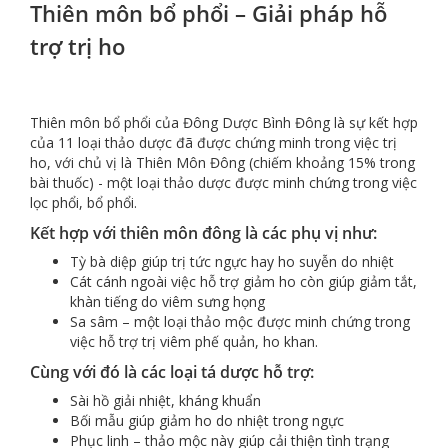
Thiên môn bổ phổi – Giải pháp hỗ
trợ trị ho
Thiên môn bổ phổi của Đông Dược Bình Đông là sự kết hợp
của 11 loại thảo dược đã được chứng minh trong việc trị
ho, với chủ vị là Thiên Môn Đông (chiếm khoảng 15% trong
bài thuốc) - một loại thảo dược được minh chứng trong việc
lọc phổi, bổ phổi.
Kết hợp với thiên môn đông là các phụ vị như:
Tỳ bà diệp giúp trị tức ngực hay ho suyễn do nhiệt
Cát cánh ngoài việc hỗ trợ giảm ho còn giúp giảm tắt,
khàn tiếng do viêm sưng họng
Sa sâm – một loại thảo mộc được minh chứng trong
việc hỗ trợ trị viêm phế quản, ho khan.
Cùng với đó là các loại tá dược hỗ trợ:
Sài hồ giải nhiệt, kháng khuẩn
Bối mẫu giúp giảm ho do nhiệt trong ngực
Phục linh – thảo mộc này giúp cải thiện tình trạng