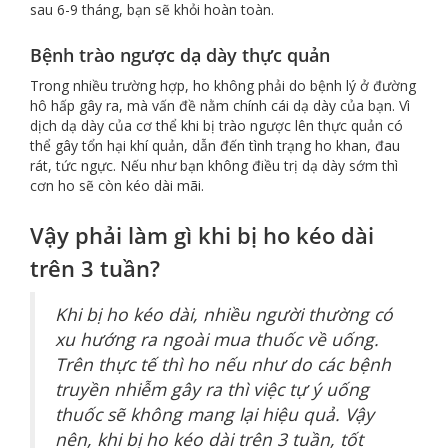
sau 6-9 tháng, bạn sẽ khỏi hoàn toàn.
Bệnh trào ngược dạ dày thực quản
Trong nhiều trường hợp, ho không phải do bệnh lý ở đường
hô hấp gây ra, mà vấn đề nằm chính cái dạ dày của bạn. Vì
dịch dạ dày của cơ thể khi bị trào ngược lên thực quản có
thể gây tổn hại khí quản, dẫn đến tình trạng ho khan, đau
rát, tức ngực. Nếu như bạn không điều trị dạ dày sớm thì
cơn ho sẽ còn kéo dài mãi.
Vậy phải làm gì khi bị ho kéo dài
trên 3 tuần?
Khi bị ho kéo dài, nhiều người thường có
xu hướng ra ngoài mua thuốc về uống.
Trên thực tế thì ho nếu như do các bệnh
truyền nhiễm gây ra thì việc tự ý uống
thuốc sẽ không mang lại hiệu quả. Vậy
nên, khi bị ho kéo dài trên 3 tuần, tốt