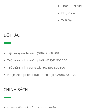
Thận - Tiết Niệu
Phụ Khoa
Trật Đả
ĐỐI TÁC
Đặt hàng và Tư vấn: (028)39 808 808
Trở thành nhà phân phối: (028)66 800 200
Trở thành nhà cung cấp: (028)66 800 300
Nhận than phiền hoặc khiếu nại: (028)66 800 100
CHÍNH SÁCH
Hướng dẫn đặt hàng / thanh toán