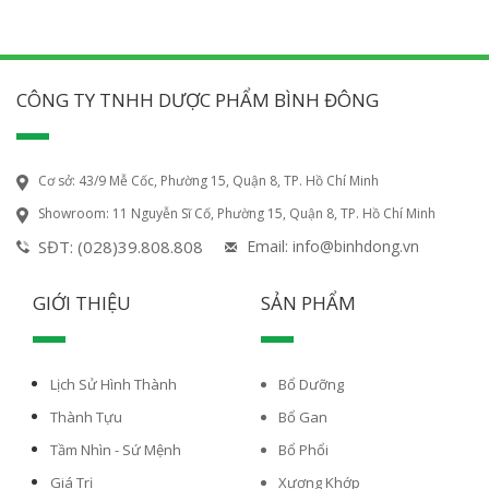
CÔNG TY TNHH DƯỢC PHẨM BÌNH ĐÔNG
Cơ sở: 43/9 Mễ Cốc, Phường 15, Quận 8, TP. Hồ Chí Minh
Showroom: 11 Nguyễn Sĩ Cố, Phường 15, Quận 8, TP. Hồ Chí Minh
SĐT: (028)39.808.808
Email: info@binhdong.vn
GIỚI THIỆU
SẢN PHẨM
Lịch Sử Hình Thành
Bổ Dưỡng
Thành Tựu
Bổ Gan
Tầm Nhìn - Sứ Mệnh
Bổ Phổi
Giá Trị
Xương Khớp