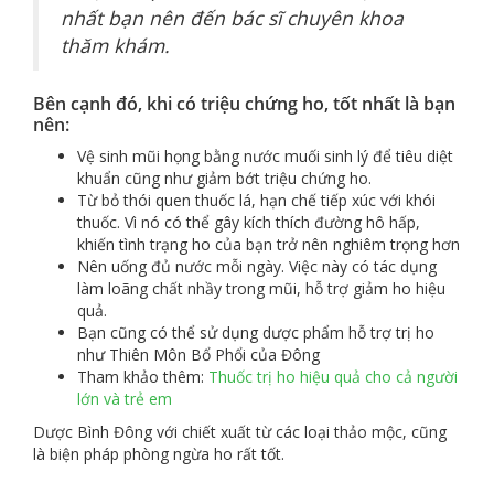
nhất bạn nên đến bác sĩ chuyên khoa
thăm khám.
Bên cạnh đó, khi có triệu chứng ho, tốt nhất là bạn
nên:
Vệ sinh mũi họng bằng nước muối sinh lý để tiêu diệt
khuẩn cũng như giảm bớt triệu chứng ho.
Từ bỏ thói quen thuốc lá, hạn chế tiếp xúc với khói
thuốc. Vì nó có thể gây kích thích đường hô hấp,
khiến tình trạng ho của bạn trở nên nghiêm trọng hơn
Nên uống đủ nước mỗi ngày. Việc này có tác dụng
làm loãng chất nhầy trong mũi, hỗ trợ giảm ho hiệu
quả.
Bạn cũng có thể sử dụng dược phẩm hỗ trợ trị ho
như Thiên Môn Bổ Phổi của Đông
Tham khảo thêm:
Thuốc trị ho hiệu quả cho cả người
lớn và trẻ em
Dược Bình Đông với chiết xuất từ các loại thảo mộc, cũng
là biện pháp phòng ngừa ho rất tốt.