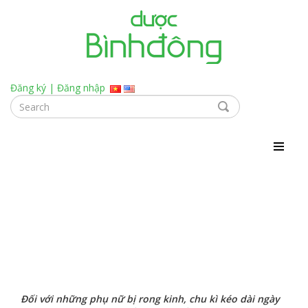
Đăng ký
|
Đăng nhập
Làm thế nào để nhanh hết kinh nguyệt?
Đối với những phụ nữ bị rong kinh, chu kì kéo dài ngày