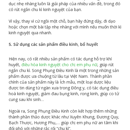
dục nhẹ nhàng luôn là giải pháp của nhiều vấn đề, trong đó
có rút ngắn chu kì kinh nguyệt của bạn.
Vì vậy, thay vì cứ ngồi một chỗ, bạn hãy đứng dậy, đi dạo
hoặc chọn một bài tập nhẹ nhàng với mình nếu muốn thời kì
kinh nguyệt qua nhanh.
5. Sử dụng các sản phẩm điều kinh, bổ huyết
Hiện nay, có rất nhiều sản phẩm có tác dụng hỗ trợ khí
huyết,
điều hòa kinh nguyệt cho chị em phụ nữ
, giúp rút
ngắn chu kì. Song Phụng Điều Kinh là một trong những sản
phẩm được ưa chuộng từ lâu tại Việt Nam. Thành phần
chính của sản phẩm này là Ích mẫu, một loại dược liệu
được tin dùng từ ngàn xưa trong Đông y, có tác dụng điều
hoà kinh nguyệt, giảm đau bụng kinh, rong kinh, giúp co tử
cung sau khi sinh…
Ngoài ra, Song Phụng Điều Kinh còn kết hợp thêm những
thành phần thảo dược khác như Xuyên Khung, Đương Quy,
Bạch Thược, Hương Phụ,… giúp chị em phụ nữ an tâm khi
đối phó với những rắc rối “chu kì”.