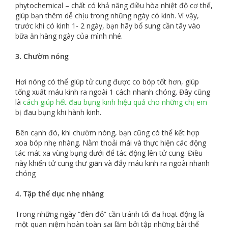
phytochemical – chất có khả năng điều hòa nhiệt độ cơ thể,
giúp bạn thêm dễ chịu trong những ngày có kinh. Vì vậy,
trước khi có kinh 1- 2 ngày, bạn hãy bổ sung cần tây vào
bữa ăn hàng ngày của mình nhé.
3. Chườm nóng
Hơi nóng có thể giúp tử cung được co bóp tốt hơn, giúp
tống xuất máu kinh ra ngoài 1 cách nhanh chóng. Đây cũng
là
cách giúp hết đau bụng kinh hiệu quả cho những chị em
bị đau bụng khi hành kinh.
Bên cạnh đó, khi chườm nóng, bạn cũng có thể kết hợp
xoa bóp nhẹ nhàng. Nằm thoải mái và thực hiện các động
tác mát xa vùng bụng dưới để tác động lên tử cung. Điều
này khiến tử cung thư giãn và đẩy máu kinh ra ngoài nhanh
chóng
4. Tập thể dục nhẹ nhàng
Trong những ngày “đèn đỏ” cần tránh tối đa hoạt động là
một quan niệm hoàn toàn sai lầm bởi tập những bài thể