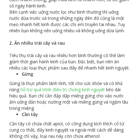
số ngày hành kinh.
Bên cạnh việc uống nước lọc như bình thường thì uống
nước dừa trước và trong những ngày đèn đỏ cũng là một
mẹo nhanh hết kinh được các chị em truyền tai nhau. Tuy
nhiên bạn không nên uống nhiều và không uống dừa lạnh.
2. Ăn nhiều trái cây và rau
Tiêu thụ trái cây và rau nhiều hơn bình thường có thể làm
giảm thời gian hành kinh của bạn. Đặc biệt, bạn nên ăn
nhiều các loại thực phẩm sau đây để nhanh hết kinh nguyệt.
Gừng
Gừng là thực phẩm lành tính, tốt cho sức khỏe và có khả
năng
hỗ trợ quá trình điều trị chứng kinh nguyệt
kéo dài
hiệu quả. Bạn chỉ cần đập dập miếng gừng cho vào nước
ấm uống dần hoặc nướng một vài miếng gừng và ngậm lâu
trong miệng.
Cần tây
Cần tây có chứa chất apiol, có công dụng kích thích cổ tử
cung co thắt, đẩy kinh nguyệt ra ngoài một cách dễ dàng.
Không chỉ vậy, loại rau này còn chứa athenol