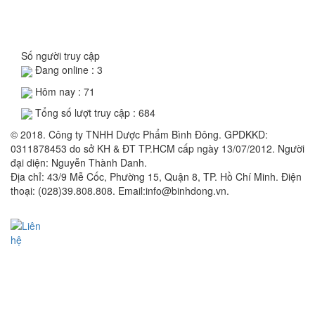
Số người truy cập
Đang online :
3
Hôm nay :
71
Tổng số lượt truy cập :
684
© 2018. Công ty TNHH Dược Phẩm Bình Đông. GPDKKD:
0311878453 do sở KH & ĐT TP.HCM cấp ngày 13/07/2012. Người
đại diện: Nguyễn Thành Danh.
Địa chỉ: 43/9 Mễ Cốc, Phường 15, Quận 8, TP. Hồ Chí Minh. Điện
thoại: (028)39.808.808. Email:info@binhdong.vn.
Xem chính sách sử dụng web