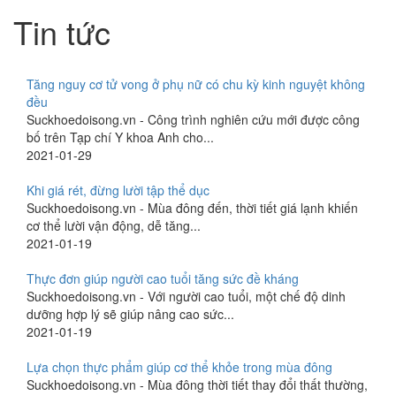
Tin tức
Tăng nguy cơ tử vong ở phụ nữ có chu kỳ kinh nguyệt không
đều
Suckhoedoisong.vn - Công trình nghiên cứu mới được công
bố trên Tạp chí Y khoa Anh cho...
2021-01-29
Khi giá rét, đừng lười tập thể dục
Suckhoedoisong.vn - Mùa đông đến, thời tiết giá lạnh khiến
cơ thể lười vận động, dễ tăng...
2021-01-19
Thực đơn giúp người cao tuổi tăng sức đề kháng
Suckhoedoisong.vn - Với người cao tuổi, một chế độ dinh
dưỡng hợp lý sẽ giúp nâng cao sức...
2021-01-19
Lựa chọn thực phẩm giúp cơ thể khỏe trong mùa đông
Suckhoedoisong.vn - Mùa đông thời tiết thay đổi thất thường,