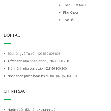
Thận - Tiết Niệu
Phụ Khoa
Trật Đả
ĐỐI TÁC
Đặt hàng và Tư vấn: (028)39 808 808
Trở thành nhà phân phối: (028)66 800 200
Trở thành nhà cung cấp: (028)66 800 300
Nhận than phiền hoặc khiếu nại: (028)66 800 100
CHÍNH SÁCH
Hướng dẫn đặt hàng / thanh toán