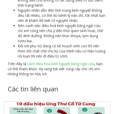
không đều chứ không có tác dụng điều trị dứt điểm
tình trạng bệnh.
Nguyên nhân dẫn đến tình trạng kinh nguyệt không
đều rất nhiều, có thể do bệnh lý nào đó, tốt nhất bạn
nên đi khám để biết rõ nguyên nhân.
Bên cạnh việc điều hoà kinh nguyệt bằng ngải cứu,
chị em cũng nên chú ý đến thói quen sinh hoạt, chế
độ dinh dưỡng. Không nên thức khuya, lạm dụng
rượu bia…
Đối với phụ nữ đang có kế hoạch sinh con thì nên
theo dõi chặt chẽ chu kỳ của mình nếu có hiện tượng
rối loạn thì nên đi điều trị sớm.
Trên đây là
cách điều hoà kinh nguyệt bằng ngải cứu
, bạn
có thể tham khảo. Hy vọng bài viết cung cấp cho chị em
những thông tin hữu ích.
Các tin liên quan