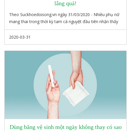
lắng quá!
Theo Suckhoedoisong.vn ngày 31/03/2020 - Nhiều phụ nữ
mang thai trong thời kỳ tam cá nguyệt đầu tiên nhận thấy
hiện tượng ra huyết hoặc xuất hiện đốm máu.
2020-03-31
Dùng băng vệ sinh một ngày không thay có sao