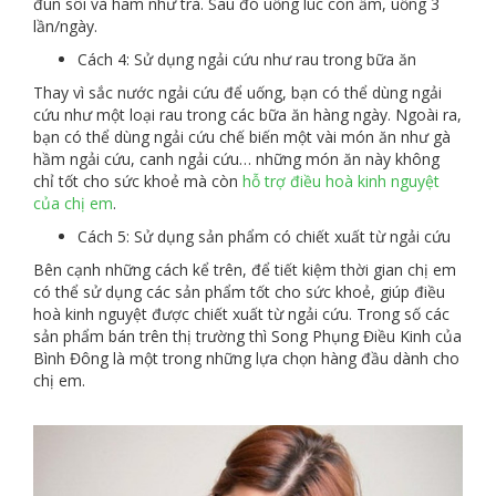
đun sôi và hãm như trà. Sau đó uống lúc còn ấm, uống 3
lần/ngày.
Cách 4: Sử dụng ngải cứu như rau trong bữa ăn
Thay vì sắc nước ngải cứu để uống, bạn có thể dùng ngải
cứu như một loại rau trong các bữa ăn hàng ngày. Ngoài ra,
bạn có thể dùng ngải cứu chế biến một vài món ăn như gà
hầm ngải cứu, canh ngải cứu… những món ăn này không
chỉ tốt cho sức khoẻ mà còn
hỗ trợ điều hoà kinh nguyệt
của chị em
.
Cách 5: Sử dụng sản phẩm có chiết xuất từ ngải cứu
Bên cạnh những cách kể trên, để tiết kiệm thời gian chị em
có thể sử dụng các sản phẩm tốt cho sức khoẻ, giúp điều
hoà kinh nguyệt được chiết xuất từ ngải cứu. Trong số các
sản phẩm bán trên thị trường thì Song Phụng Điều Kinh của
Bình Đông là một trong những lựa chọn hàng đầu dành cho
chị em.