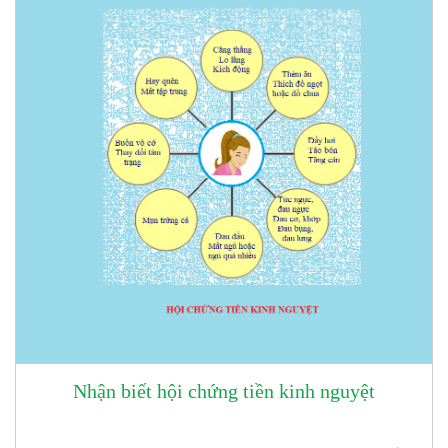
dục nữ, tạo ra hiện tượng kinh nguyệt. Khi mô tuyến này lạc
vào trong cơ tử cung sẽ tạo ra tình trạng bệnh lý bất
thường.
Nhận biết hội chứng tiền kinh nguyệt