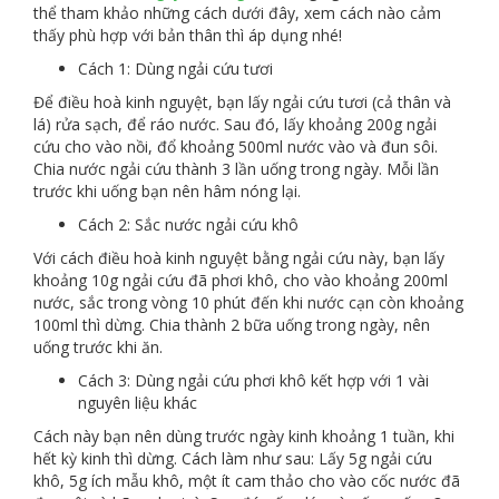
thể tham khảo những cách dưới đây, xem cách nào cảm
thấy phù hợp với bản thân thì áp dụng nhé!
Cách 1: Dùng ngải cứu tươi
Để điều hoà kinh nguyệt, bạn lấy ngải cứu tươi (cả thân và
lá) rửa sạch, để ráo nước. Sau đó, lấy khoảng 200g ngải
cứu cho vào nồi, đổ khoảng 500ml nước vào và đun sôi.
Chia nước ngải cứu thành 3 lần uống trong ngày. Mỗi lần
trước khi uống bạn nên hâm nóng lại.
Cách 2: Sắc nước ngải cứu khô
Với cách điều hoà kinh nguyệt bằng ngải cứu này, bạn lấy
khoảng 10g ngải cứu đã phơi khô, cho vào khoảng 200ml
nước, sắc trong vòng 10 phút đến khi nước cạn còn khoảng
100ml thì dừng. Chia thành 2 bữa uống trong ngày, nên
uống trước khi ăn.
Cách 3: Dùng ngải cứu phơi khô kết hợp với 1 vài
nguyên liệu khác
Cách này bạn nên dùng trước ngày kinh khoảng 1 tuần, khi
hết kỳ kinh thì dừng. Cách làm như sau: Lấy 5g ngải cứu
khô, 5g ích mẫu khô, một ít cam thảo cho vào cốc nước đã