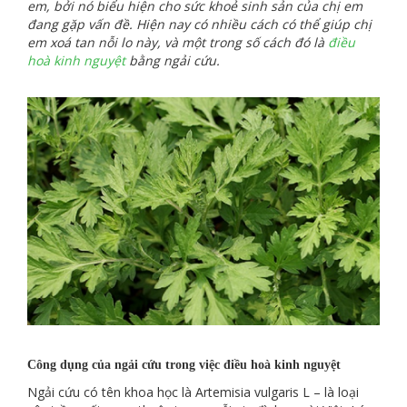
em, bởi nó biểu hiện cho sức khoẻ sinh sản của chị em
đang gặp vấn đề. Hiện nay có nhiều cách có thể giúp chị
em xoá tan nỗi lo này, và một trong số cách đó là
điều
hoà kinh nguyệt
bằng ngải cứu.
Công dụng của ngải cứu trong việc điều hoà kinh nguyệt
Ngải cứu có tên khoa học là Artemisia vulgaris L – là loại