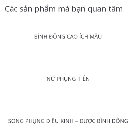
Các sản phẩm mà bạn quan tâm
BÌNH ĐÔNG CAO ÍCH MẪU
NỮ PHỤNG TIÊN
SONG PHỤNG ĐIỀU KINH – DƯỢC BÌNH ĐÔNG