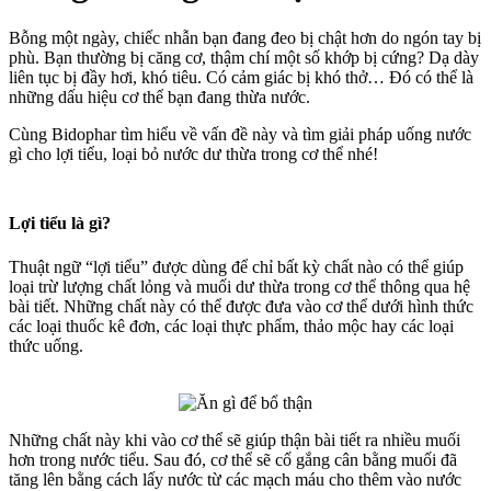
Bỗng một ngày, chiếc nhẫn bạn đang đeo bị chật hơn do ngón tay bị
phù. Bạn thường bị căng cơ, thậm chí một số khớp bị cứng? Dạ dày
liên tục bị đầy hơi, khó tiêu. Có cảm giác bị khó thở… Đó có thể là
những dấu hiệu cơ thể bạn đang thừa nước.
Cùng Bidophar tìm hiểu về vấn đề này và tìm giải pháp uống nước
gì cho lợi tiểu, loại bỏ nước dư thừa trong cơ thể nhé!
Lợi tiểu là gì?
Thuật ngữ “lợi tiểu” được dùng để chỉ bất kỳ chất nào có thể giúp
loại trừ lượng chất lỏng và muối dư thừa trong cơ thể thông qua hệ
bài tiết. Những chất này có thể được đưa vào cơ thể dưới hình thức
các loại thuốc kê đơn, các loại thực phẩm, thảo mộc hay các loại
thức uống.
Những chất này khi vào cơ thể sẽ giúp thận bài tiết ra nhiều muối
hơn trong nước tiểu. Sau đó, cơ thể sẽ cố gắng cân bằng muối đã
tăng lên bằng cách lấy nước từ các mạch máu cho thêm vào nước