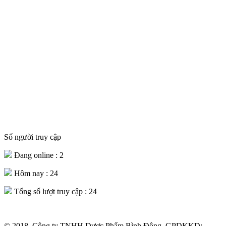
Số người truy cập
Đang online :
2
Hôm nay :
24
Tổng số lượt truy cập :
24
© 2018. Công ty TNHH Dược Phẩm Bình Đông. GPDKKD: