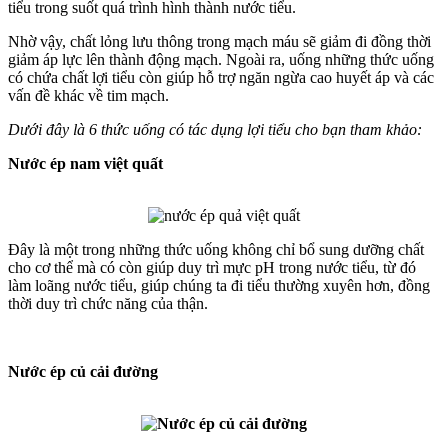
tiểu trong suốt quá trình hình thành nước tiểu.
Nhờ vậy, chất lỏng lưu thông trong mạch máu sẽ giảm đi đồng thời
giảm áp lực lên thành động mạch. Ngoài ra, uống những thức uống
có chứa chất lợi tiểu còn giúp hỗ trợ ngăn ngừa cao huyết áp và các
vấn đề khác về tim mạch.
Dưới đây là 6 thức uống có tác dụng lợi tiểu cho bạn tham khảo:
Nước ép nam việt quất
Đây là một trong những thức uống không chỉ bổ sung dưỡng chất
cho cơ thể mà có còn giúp duy trì mực pH trong nước tiểu, từ đó
làm loãng nước tiểu, giúp chúng ta đi tiểu thường xuyên hơn, đồng
thời duy trì chức năng của thận.
Nước ép củ cải đường