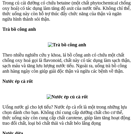
Trong củ cải đường có chứa betaine (một chất phytochemical chống
oxy hoá) có tác dụng làm tăng độ axit của nước tiểu. Không chỉ thế,
thức uống này còn hỗ trợ thúc đẩy chức năng của thận và ngăn
ngừa hình thành sỏi thận.
Trà bồ công anh
Theo nhiều nghiên cứu y khoa, lá bồ công anh có chứa một chất
chống oxy hoá gọi là flavonoid, chất này có tác dụng làm sạch thận,
sạch máu và tăng lưu lượng nước tiểu. Ngoài ra, uống trà bồ công
anh hàng ngày còn giúp giải độc thận và ngừa các bệnh về thận.
Nước ép cà rốt
Uống nước gì cho lợi tiểu? Nước ép cà rốt là một trong những lựa
chọn dành cho bạn. Không chỉ cung cấp dưỡng chất cho cơ thể,
thức uống này còn cung cấp chất carotene, giúp làm tăng hoạt động
trao đổi chất, loại bỏ chất thải và chất béo lắng đọng
Nước dừa