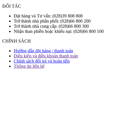
ĐỐI TÁC
Đặt hàng và Tư vấn: (028)39 808 808
Trở thành nhà phân phối: (028)66 800 200
Trở thành nhà cung cấp: (028)66 800 300
Nhận than phiền hoặc khiếu nại: (028)66 800 100
CHÍNH SÁCH
Hướng dẫn đặt hàng / thanh toán
Điều kiện và điều khoản thanh toán
Chính sách đổi trả và hoàn tiền
Thông tin liên hệ