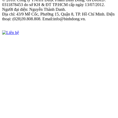
0311878453 do sở KH & ĐT TP.HCM cấp ngày 13/07/2012.
Người đại diện: Nguyễn Thành Danh.
Địa chỉ: 43/9 Mễ Cốc, Phường 15, Quận 8, TP. Hồ Chí Minh. Điện
thoại: (028)39.808.808. Email:info@binhdong.vn.
Xem chính sách sử dụng web