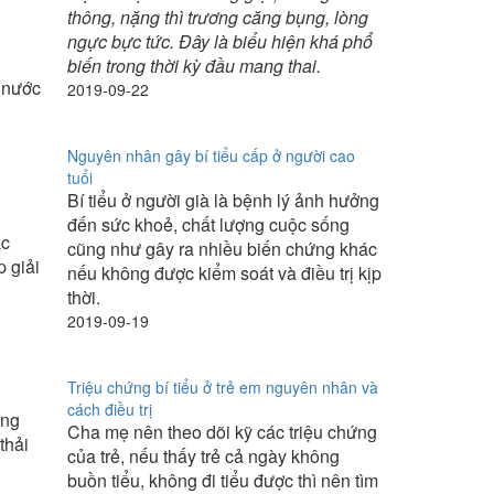
thông, nặng thì trương căng bụng, lòng
ngực bực tức. Đây là biểu hiện khá phổ
biến trong thời kỳ đầu mang thai.
a nước
2019-09-22
Nguyên nhân gây bí tiểu cấp ở người cao
tuổi
Bí tiểu ở người già là bệnh lý ảnh hưởng
đến sức khoẻ, chất lượng cuộc sống
ác
cũng như gây ra nhiều biến chứng khác
 giải
nếu không được kiểm soát và điều trị kịp
thời.
2019-09-19
Triệu chứng bí tiểu ở trẻ em nguyên nhân và
cách điều trị
ỡng
Cha mẹ nên theo dõi kỹ các triệu chứng
thải
của trẻ, nếu thấy trẻ cả ngày không
buồn tiểu, không đi tiểu được thì nên tìm