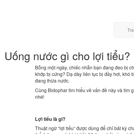
Tra
Uống nước gì cho lợi tiểu?
Bỗng một ngày, chiếc nhẫn bạn đang đeo bị chậ
khớp bị cứng? Dạ dày liên tục bị đầy hơi, khó 
đang thừa nước.
Cùng Bidophar tìm hiểu về vấn đề này và tìm gi
nhé!
Lợi tiểu là gì?
Thuật ngữ “lợi tiểu” được dùng để chỉ bất kỳ ch