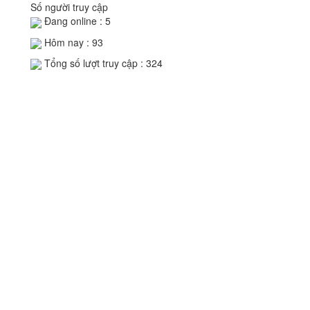
Số người truy cập
Đang online :
5
Hôm nay :
93
Tổng số lượt truy cập :
324