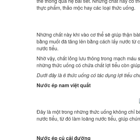
thể thông qua hệ bài tiết. Những chất này có t
thực phẩm, thảo mộc hay các loại thức uống.
Những chất này khi vào cơ thể sẽ giúp thận bài
bằng muối đã tăng lên bằng cách lấy nước từ c
nước tiểu.
Nhờ vậy, chất lỏng lưu thông trong mạch máu s
những thức uống có chứa chất lợi tiểu còn giú
Dưới đây là 6 thức uống có tác dụng lợi tiểu c
Nước ép nam việt quất
Đây là một trong những thức uống không chỉ b
nước tiểu, từ đó làm loãng nước tiểu, giúp chún
Nước ép củ cải đường