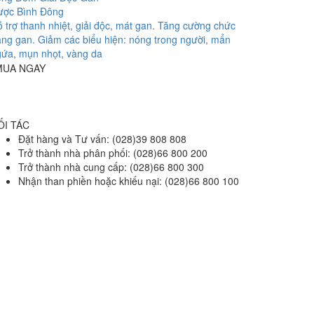
ược Bình Đông
 trợ thanh nhiệt, giải độc, mát gan. Tăng cường chức
ng gan. Giảm các biểu hiện: nóng trong người, mẩn
ứa, mụn nhọt, vàng da
MUA NGAY
ỐI TÁC
Đặt hàng và Tư vấn: (028)39 808 808
Trở thành nhà phân phối: (028)66 800 200
Trở thành nhà cung cấp: (028)66 800 300
Nhận than phiền hoặc khiếu nại: (028)66 800 100