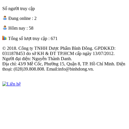
Số người truy cập
Đang online :
2
Hôm nay :
58
Tổng số lượt truy cập :
671
© 2018. Công ty TNHH Dược Phẩm Bình Đông. GPDKKD:
0311878453 do sở KH & ĐT TP.HCM cấp ngày 13/07/2012.
Người đại diện: Nguyễn Thành Danh.
Địa chỉ: 43/9 Mễ Cốc, Phường 15, Quận 8, TP. Hồ Chí Minh. Điện
thoại: (028)39.808.808. Email:info@binhdong.vn.
Xem chính sách sử dụng web