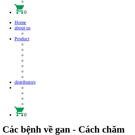
0
Home
about us
Product
distributors
0
Các bệnh về gan - Cách chăm