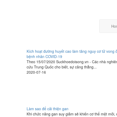
Ho
Kích hoạt đường huyết cao làm tăng nguy cơ tử vong 
bệnh nhân COVID-19
Theo 15/07/2020 Suckhoedoisong.vn - Các nhà nghiê
cứu Trung Quốc cho biết, sự căng thẳng...
2020-07-16
Làm sao để cải thiện gan
Khi chức năng gan suy giảm sẽ khiến cơ thể mệt mỏi, 