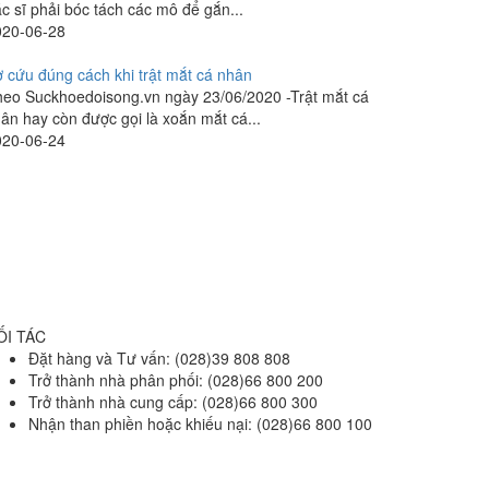
c sĩ phải bóc tách các mô để gắn...
020-06-28
 cứu đúng cách khi trật mắt cá nhân
eo Suckhoedoisong.vn ngày 23/06/2020 -Trật mắt cá
ân hay còn được gọi là xoắn mắt cá...
020-06-24
ỐI TÁC
Đặt hàng và Tư vấn: (028)39 808 808
Trở thành nhà phân phối: (028)66 800 200
Trở thành nhà cung cấp: (028)66 800 300
Nhận than phiền hoặc khiếu nại: (028)66 800 100