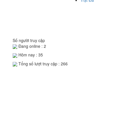
Trật Đả
Số người truy cập
Đang online :
2
Hôm nay :
35
Tổng số lượt truy cập :
266