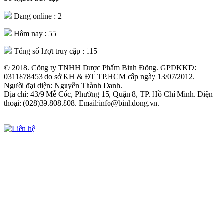
Đang online :
2
Hôm nay :
55
Tổng số lượt truy cập :
115
© 2018. Công ty TNHH Dược Phẩm Bình Đông. GPDKKD:
0311878453 do sở KH & ĐT TP.HCM cấp ngày 13/07/2012.
Người đại diện: Nguyễn Thành Danh.
Địa chỉ: 43/9 Mễ Cốc, Phường 15, Quận 8, TP. Hồ Chí Minh. Điện
thoại: (028)39.808.808. Email:info@binhdong.vn.
Xem chính sách sử dụng web