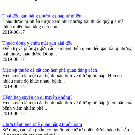
Thải độc gan bằng phương pháp tự nhiên
Thảo dược tự nhiên được xem như những bài thuốc quý giá mà
thiên nhiên ban tặng cho con...
2019-06-17
Thuốc đông y chữa mát gan giải độc
Điều trị và phòng ngừa các căn bệnh liên quan đến gan bằng những
bài thuốc, thảo dược Đông...
2019-06-17
Mẹo xịt thuốc để cắt cơn hen phế quản đúng cách
Hen suyễn là một căn bệnh mãn tính về đường hô hấp. Hen có
nhiều mức độ khác nhau, bệnh...
2019-06-14
Bệnh hen suyễn có di truyền không?
Hen suyễn là một căn bệnh mãn tính về đường hô hấp (tiền thân của
bệnh viêm nhiễm phế...
2019-06-12
Chữa bệnh hen phế quản bằng thuốc nam
Sử dụng các sản phẩm có nguồn gốc từ tự nhiên được bào chế sẵn