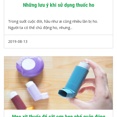
Những lưu ý khi sử dụng thuốc ho
Trong suốt cuộc đời, hầu như ai cũng nhiều lần bị ho.
Người ta có thể chủ động ho, nhưng...
2019-08-13
Mẹo xịt thuốc để cắt cơn hen phế quản đúng