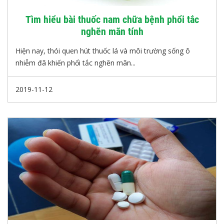
Tìm hiểu bài thuốc nam chữa bệnh phổi tắc
nghẽn mãn tính
Hiện nay, thói quen hút thuốc lá và môi trường sống ô
nhiễm đã khiến phổi tắc nghẽn mãn...
2019-11-12