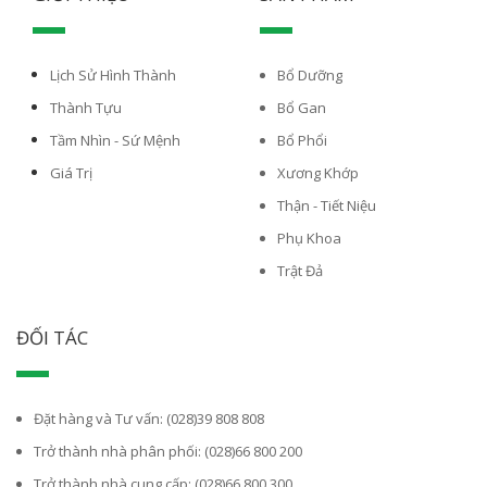
Lịch Sử Hình Thành
Bổ Dưỡng
Thành Tựu
Bổ Gan
Tầm Nhìn - Sứ Mệnh
Bổ Phổi
Giá Trị
Xương Khớp
Thận - Tiết Niệu
Phụ Khoa
Trật Đả
ĐỐI TÁC
Đặt hàng và Tư vấn: (028)39 808 808
Trở thành nhà phân phối: (028)66 800 200
Trở thành nhà cung cấp: (028)66 800 300